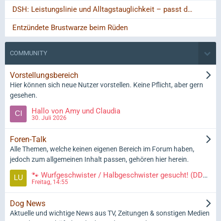
DSH: Leistungslinie und Alltagstauglichkeit – passt das zusammen?
Entzündete Brustwarze beim Rüden
COMMUNITY
Vorstellungsbereich
Hier können sich neue Nutzer vorstellen. Keine Pflicht, aber gern
gesehen.
Hallo von Amy und Claudia
30. Juli 2026
Foren-Talk
Alle Themen, welche keinen eigenen Bereich im Forum haben,
jedoch zum allgemeinen Inhalt passen, gehören hier herein.
🐾 Wurfgeschwister / Halbgeschwister gesucht! (DDR-Linie vom 11.08.2025) 🐾
Freitag, 14:55
Dog News
Aktuelle und wichtige News aus TV, Zeitungen & sonstigen Medien