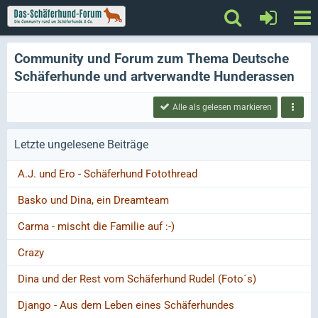
Community und Forum zum Thema Deutsche
Schäferhunde und artverwandte Hunderassen
Alle als gelesen markieren
Letzte ungelesene Beiträge
A.J. und Ero - Schäferhund Fotothread
Basko und Dina, ein Dreamteam
Carma - mischt die Familie auf :-)
Crazy
Dina und der Rest vom Schäferhund Rudel (Foto´s)
Django - Aus dem Leben eines Schäferhundes