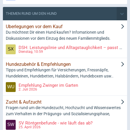
THEMEN RUND UM DEN HUND
Überlegungen vor dem Kauf
Du möchtest Dir einen Hund kaufen? Infomationen und
Diskussionen vor dem Einzug des neuen Familienmitglieds.
DSH: Leistungslinie und Alltagstauglichkeit – passt das zusammen?
Dienstag, 10:59
Hundezubehör & Empfehlungen
Tipps und Empfehlungen für Versicherungen, Fressnäpfe,
Hundeleinen, Hundebetten, Halsbändern, Hundeboxen usw..
Empfehlung Zwinger im Garten
2. Juli 2026
Zucht & Aufzucht
Fragen rund um die Hundezucht, Hochzucht und Wissenswertes
zum Verhalten in der Prägungs- und Sozialisierungsphase,
SV Röntgenbefunde - wie läuft das ab?
25. April 2026