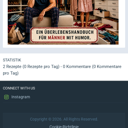
STATISTIK
2 Rezepte (0 Rezepte pro Tag) - 0 Kommentare (0 Kommentare
pro Tag)
CONNECT WITH US
Instagram
Copyright © 2026. All Rights Reserved.
Cookie-Richtlinie