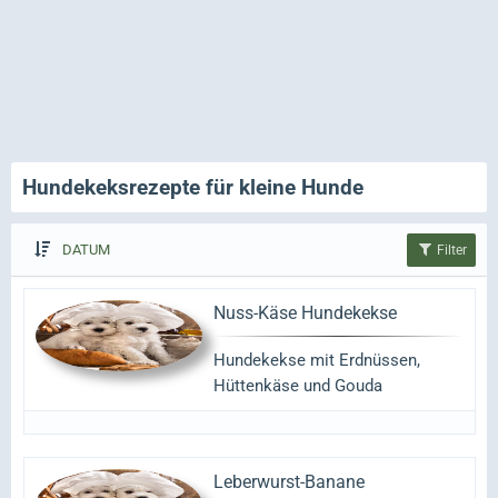
Hundekeksrezepte für kleine Hunde
DATUM
Filter
Nuss-Käse Hundekekse
Hundekekse mit Erdnüssen,
Hüttenkäse und Gouda
Leberwurst-Banane