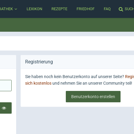
IATHEK
LEXIKON
REZEPTE
FRIEDHOF
FAQ
SUC
Registrierung
Sie haben noch kein Benutzerkonto auf unserer Seite?
Regis
sich kostenlos
und nehmen Sie an unserer Community teil!
Benutzerkonto erstellen