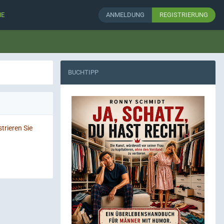
HE
ANMELDUNG
REGISTRIERUNG
BUCHTIPP
trieren Sie