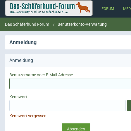
FORUM
MED
Das Schäferhund Forum
Benutzerkonto-Verwaltung
Anmeldung
Anmeldung
Benutzername oder E-Mail-Adresse
Kennwort
Kennwort vergessen