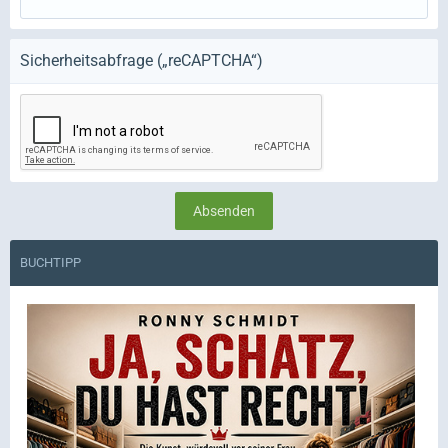
Sicherheitsabfrage („reCAPTCHA“)
BUCHTIPP