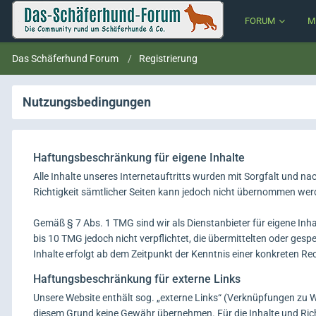
FORUM
M
Das Schäferhund Forum
Registrierung
Nutzungsbedingungen
Haftungsbeschränkung für eigene Inhalte
Alle Inhalte unseres Internetauftritts wurden mit Sorgfalt und na
Richtigkeit sämtlicher Seiten kann jedoch nicht übernommen wer
Gemäß § 7 Abs. 1 TMG sind wir als Dienstanbieter für eigene Inh
bis 10 TMG jedoch nicht verpflichtet, die übermittelten oder g
Inhalte erfolgt ab dem Zeitpunkt der Kenntnis einer konkreten R
Haftungsbeschränkung für externe Links
Unsere Website enthält sog. „externe Links“ (Verknüpfungen zu Web
diesem Grund keine Gewähr übernehmen. Für die Inhalte und Richti