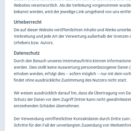
Websites verantwortlich. Als die Verlinkung vorgenommen wurde,
bekannt werden, wird der jeweilige Link umgehend von uns entfer
Urheberrecht
Die auf dieser Website veröffentlichten Inhalte und Werke unterl
Verbreitung und jede Art der Verwertung außerhalb der Grenzen d
Urhebers bzw. Autors.
Datenschutz
Durch den Besuch unseres Internetauftritts können Informationen
werden. Dies stellt keine Auswertung personenbezogener Daten (
erhoben werden, erfolgt dies – sofern möglich – nur mit dem vorh
findet ohne ausdrückliche Zustimmung des Nutzers nicht statt.
Wir weisen ausdrücklich darauf hin, dass die Übertragung von Dat
Schutz der Daten vor dem Zugriff Dritter kann nicht gewährleiste
entstehenden Schäden übernehmen.
Der Verwendung veröffentlichter Kontaktdaten durch Dritte zum 
Schritte für den Fall der unverlangten Zusendung von Werbeinfor