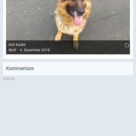
Isch kucke
Wolf
6. Dezember 2018
Kommentare