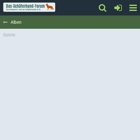
Alben