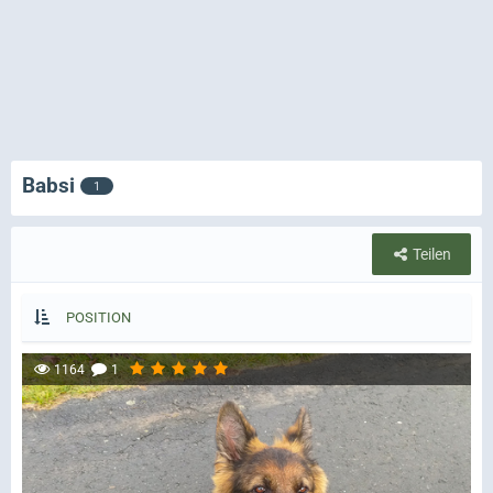
Babsi
1
Teilen
POSITION
1164
1