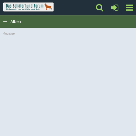
Alben