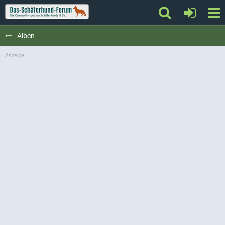
Alben