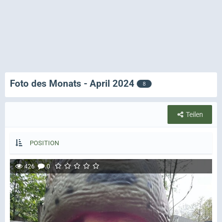
Foto des Monats - April 2024
8
Teilen
POSITION
426
0