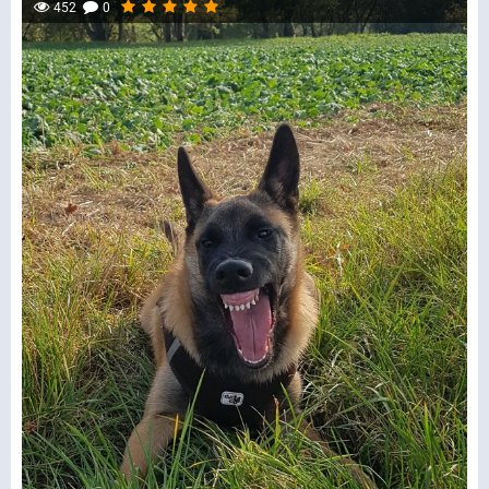
452
0