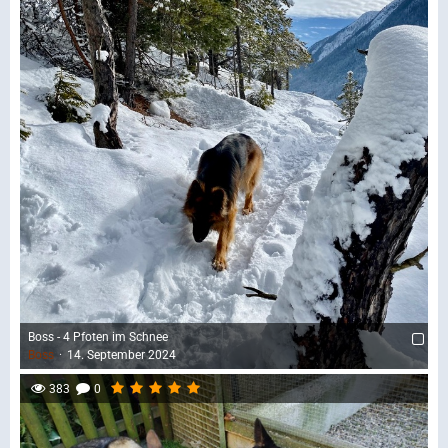
Boss - 4 Pfoten im Schnee
Boss
14. September 2024
383
0