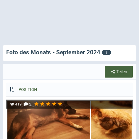
Foto des Monats - September 2024
9
Teilen
POSITION
419
2