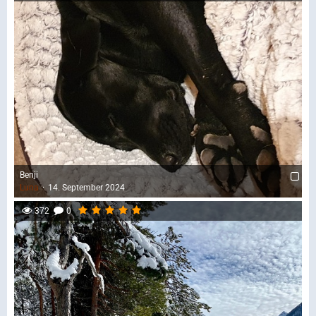
Benji
Luna
14. September 2024
372
0