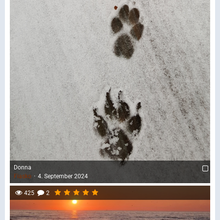
Donna
Fiasko
4. September 2024
425
2