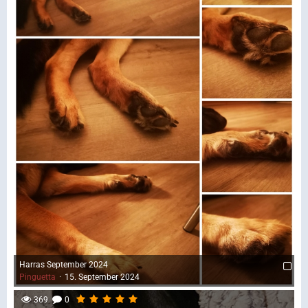
Harras September 2024
Pinguetta
15. September 2024
369
0