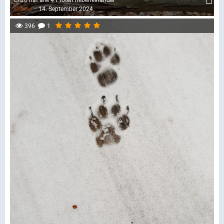
Maline
14. September 2024
396
1