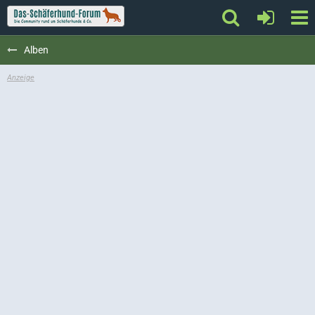
Alben