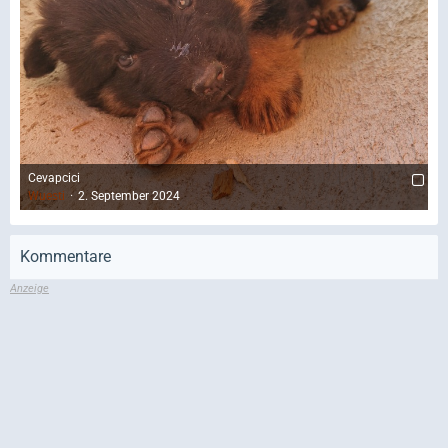
Cevapcici
Wuesti
2. September 2024
Kommentare