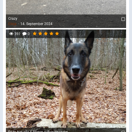
Crazy
Cinja
14. September 2024
391
0
Enzo hat alle 4 Pfoten nebeneinander