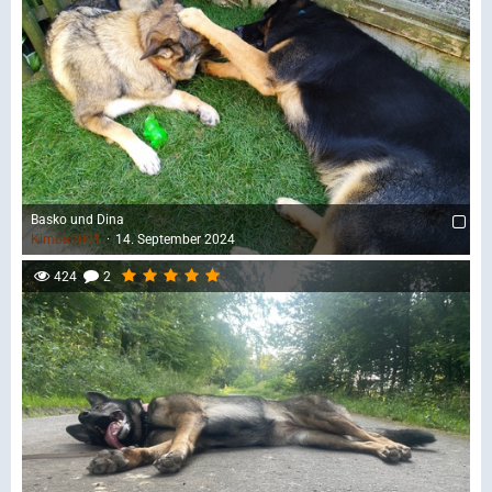
Basko und Dina
Kimba2001
14. September 2024
424
2