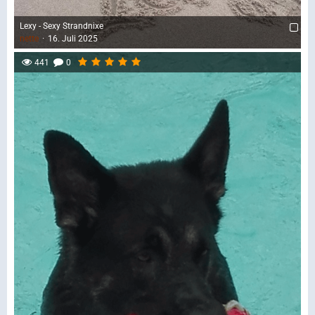
Lexy - Sexy Strandnixe
nette
16. Juli 2025
441
0