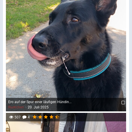
Ero auf der Spur einer läufigen Hündin...
Ruebchen
20. Juli 2025
507
4