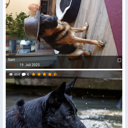
Sam
Luna
19. Juli 2025
464
4