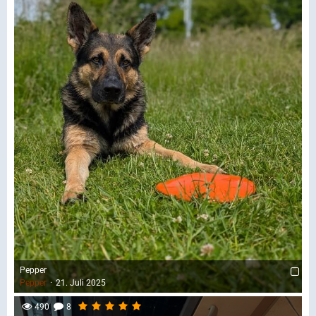
Pepper
Pepper
21. Juli 2025
490
8