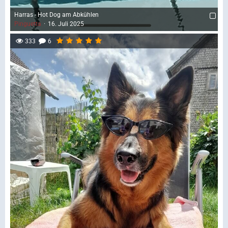
Harras - Hot Dog am Abkühlen
Pinguetta
16. Juli 2025
333
6