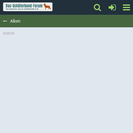
Alben