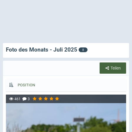
Foto des Monats - Juli 2025
8
Teilen
POSITION
461
3