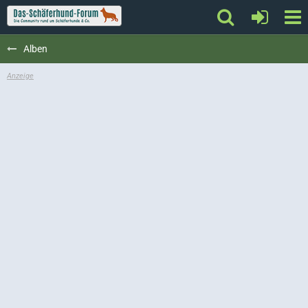
Alben