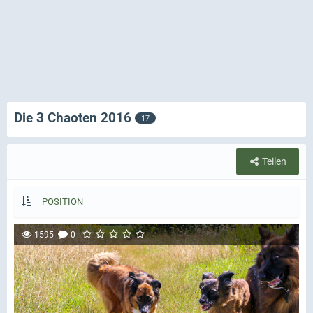
Die 3 Chaoten 2016
17
Teilen
POSITION
1595
0