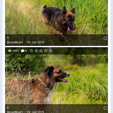
9
BroadBoat1
19. Juli 2016
1997
0
8
BroadBoat1
19. Juli 2016