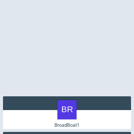
BroadBoat1