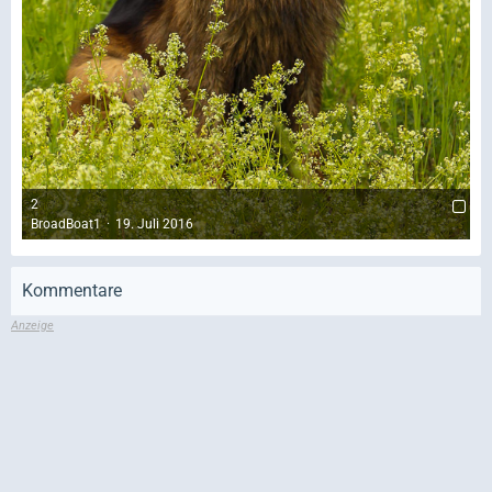
2
BroadBoat1
19. Juli 2016
Kommentare