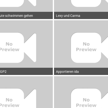
heute schwimmen gehen
Lexy und Carma
IGP2
Apportieren ida