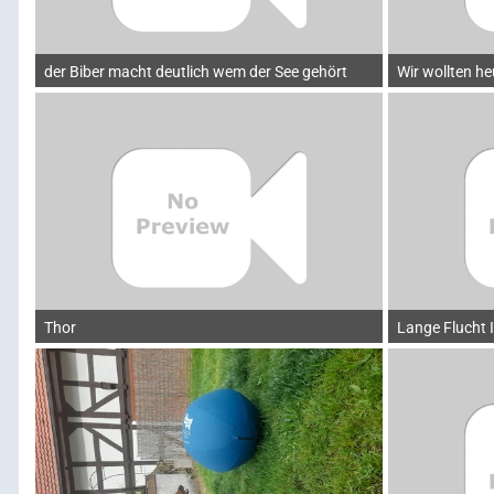
der Biber macht deutlich wem der See gehört
Wir wollten 
Thor
Lange Flucht 