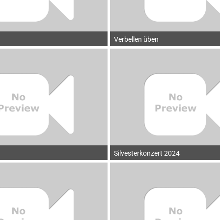
Verbellen üben
Silvesterkonzert 2024