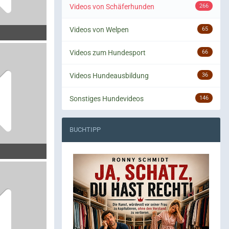
Videos von Schäferhunden
266
Videos von Welpen
65
Videos zum Hundesport
66
Videos Hundeausbildung
36
Sonstiges Hundevideos
146
BUCHTIPP