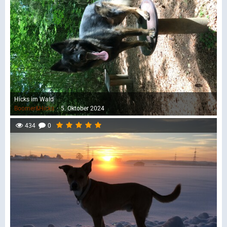
Hicks im Wald
Boomer&Hicks
5. Oktober 2024
434
0