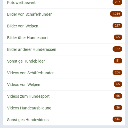
Fotowettbewerb
267
Bilder von Schäferhunden
1.219
Bilder von Welpen
297
Bilder über Hundesport
65
Bilder anderer Hunderassen
162
Sonstige Hundebilder
51
Videos von Schäferhunden
266
Videos von Welpen
65
Videos zum Hundesport
66
Videos Hundeausbildung
36
Sonstiges Hundevideos
146