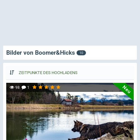
Bilder von Boomer&Hicks
10
ZEITPUNKTE DES HOCHLADENS
Neu
98
1