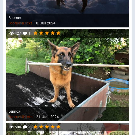
Boomer
Boomer&Hicks
8. Juli 2024
427
1
Lennox
Boomer&Hicks
21. Juni 2024
500
3