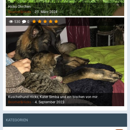
Hicks Öhrchen
Boomer&Hicks
21. März 2024
530
0
Kuschelhund Hicks, Kater Simba und ein bischen von mir
Boomer&Hicks
4. September 2023
KATEGORIEN