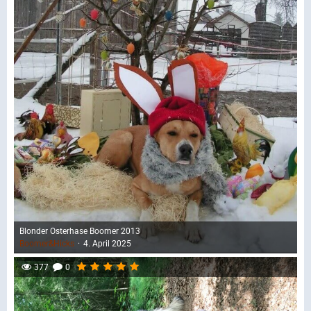
Blonder Osterhase Boomer 2013
Boomer&Hicks
4. April 2025
377
0