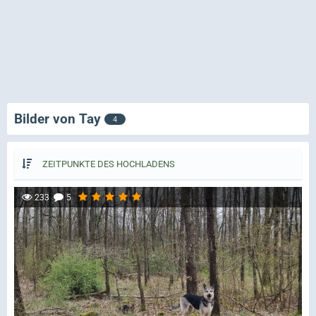
Bilder von Tay
4
ZEITPUNKTE DES HOCHLADENS
233
5