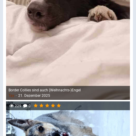
Border Collies sind auch (Weihnachts-)Engel
Tay
21. Dezember 2025
229
0