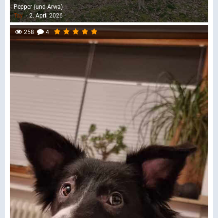
Pepper (und Arwa)
Tay
2. April 2026
258
4