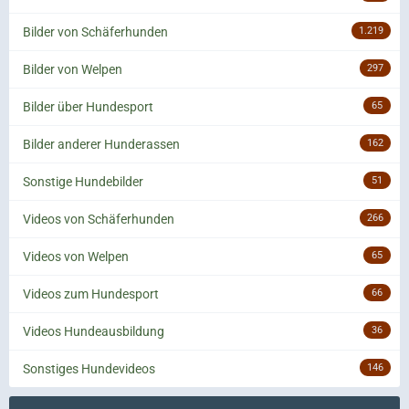
Bilder von Schäferhunden
1.219
Bilder von Welpen
297
Bilder über Hundesport
65
Bilder anderer Hunderassen
162
Sonstige Hundebilder
51
Videos von Schäferhunden
266
Videos von Welpen
65
Videos zum Hundesport
66
Videos Hundeausbildung
36
Sonstiges Hundevideos
146