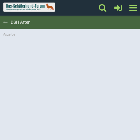
DSH Arten