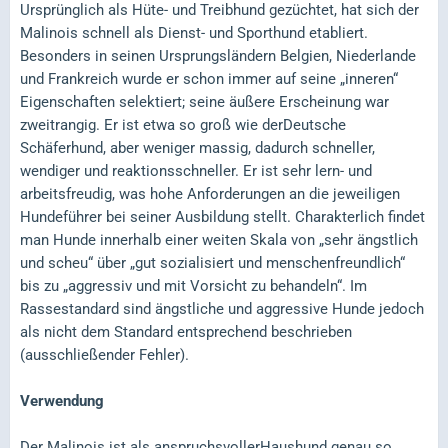
Ursprünglich als Hüte- und Treibhund gezüchtet, hat sich der
Malinois schnell als Dienst- und Sporthund etabliert.
Besonders in seinen Ursprungsländern Belgien, Niederlande
und Frankreich wurde er schon immer auf seine „inneren“
Eigenschaften selektiert; seine äußere Erscheinung war
zweitrangig. Er ist etwa so groß wie derDeutsche
Schäferhund, aber weniger massig, dadurch schneller,
wendiger und reaktionsschneller. Er ist sehr lern- und
arbeitsfreudig, was hohe Anforderungen an die jeweiligen
Hundeführer bei seiner Ausbildung stellt. Charakterlich findet
man Hunde innerhalb einer weiten Skala von „sehr ängstlich
und scheu“ über „gut sozialisiert und menschenfreundlich“
bis zu „aggressiv und mit Vorsicht zu behandeln“. Im
Rassestandard sind ängstliche und aggressive Hunde jedoch
als nicht dem Standard entsprechend beschrieben
(ausschließender Fehler).
Verwendung
Der Malinois ist als anspruchsvollerHaushund genau so