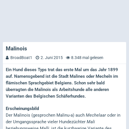
Malinois
BroadBoat1
2. Juni 2015
8.348 mal gelesen
Ein Hund dieses Typs trat das erste Mal um das Jahr 1899
auf. Namensgebend ist die Stadt Malines oder Mecheln im
flämischen Sprachgebiet Belgiens. Schon sehr bald
überragten die Malinois als Arbeitshunde alle anderen
Varianten des Belgischen Schäferhundes.
Erscheinungsbild
Der Malinois (gesprochen Malinu-a) auch
Mechelaar
oder in
der Umgangssprache vieler Hundezüchter
Mali
beziehungsweise
Malli
, ist die kurzhaarige Variante des