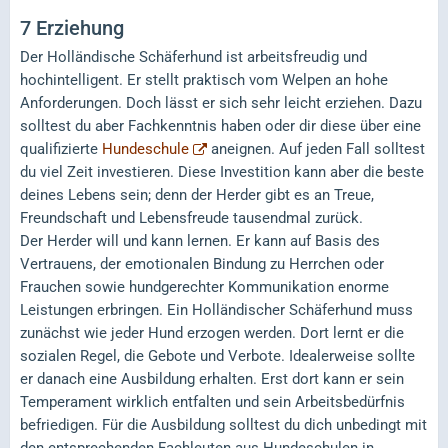
7
Erziehung
Der Holländische Schäferhund ist arbeitsfreudig und
hochintelligent. Er stellt praktisch vom Welpen an hohe
Anforderungen. Doch lässt er sich sehr leicht erziehen. Dazu
solltest du aber Fachkenntnis haben oder dir diese über eine
qualifizierte
Hundeschule
aneignen. Auf jeden Fall solltest
du viel Zeit investieren. Diese Investition kann aber die beste
deines Lebens sein; denn der Herder gibt es an Treue,
Freundschaft und Lebensfreude tausendmal zurück.
Der Herder will und kann lernen. Er kann auf Basis des
Vertrauens, der emotionalen Bindung zu Herrchen oder
Frauchen sowie hundgerechter Kommunikation enorme
Leistungen erbringen. Ein Holländischer Schäferhund muss
zunächst wie jeder Hund erzogen werden. Dort lernt er die
sozialen Regel, die Gebote und Verbote. Idealerweise sollte
er danach eine Ausbildung erhalten. Erst dort kann er sein
Temperament wirklich entfalten und sein Arbeitsbedürfnis
befriedigen. Für die Ausbildung solltest du dich unbedingt mit
den entsprechenden Fachleuten aus Hundeschulen in