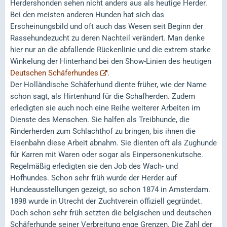
Herdershonden sehen nicht anders aus als heutige Herder.
Bei den meisten anderen Hunden hat sich das
Erscheinungsbild und oft auch das Wesen seit Beginn der
Rassehundezucht zu deren Nachteil verändert. Man denke
hier nur an die abfallende Rückenlinie und die extrem starke
Winkelung der Hinterhand bei den Show-Linien des heutigen
Deutschen Schäferhundes
.
Der Holländische Schäferhund diente früher, wie der Name
schon sagt, als Hirtenhund für die Schafherden. Zudem
erledigten sie auch noch eine Reihe weiterer Arbeiten im
Dienste des Menschen. Sie halfen als Treibhunde, die
Rinderherden zum Schlachthof zu bringen, bis ihnen die
Eisenbahn diese Arbeit abnahm. Sie dienten oft als Zughunde
für Karren mit Waren oder sogar als Einpersonenkutsche.
Regelmäßig erledigten sie den Job des Wach- und
Hofhundes. Schon sehr früh wurde der Herder auf
Hundeausstellungen gezeigt, so schon 1874 in Amsterdam.
1898 wurde in Utrecht der Zuchtverein offiziell gegründet.
Doch schon sehr früh setzten die belgischen und deutschen
Schäferhunde seiner Verbreitung enge Grenzen. Die Zahl der