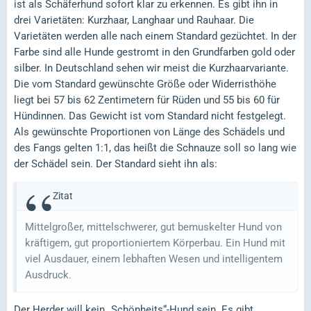
ist als Schäferhund sofort klar zu erkennen. Es gibt ihn in
drei Varietäten: Kurzhaar, Langhaar und Rauhaar. Die
Varietäten werden alle nach einem Standard gezüchtet. In der
Farbe sind alle Hunde gestromt in den Grundfarben gold oder
silber. In Deutschland sehen wir meist die Kurzhaarvariante.
Die vom Standard gewünschte Größe oder Widerristhöhe
liegt bei 57 bis 62 Zentimetern für Rüden und 55 bis 60 für
Hündinnen. Das Gewicht ist vom Standard nicht festgelegt.
Als gewünschte Proportionen von Länge des Schädels und
des Fangs gelten 1:1, das heißt die Schnauze soll so lang wie
der Schädel sein. Der Standard sieht ihn als:
Zitat
Mittelgroßer, mittelschwerer, gut bemuskelter Hund von
kräftigem, gut proportioniertem Körperbau. Ein Hund mit
viel Ausdauer, einem lebhaften Wesen und intelligentem
Ausdruck.
Der Herder will kein „Schönheits“-Hund sein. Es gibt