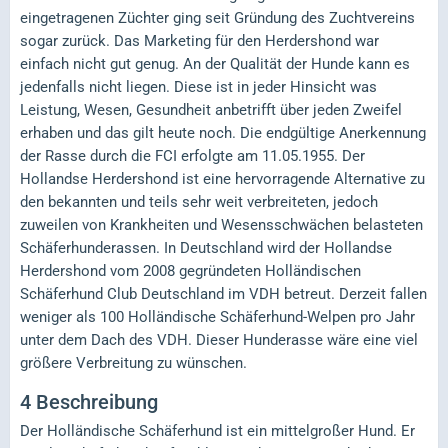
eingetragenen Züchter ging seit Gründung des Zuchtvereins
sogar zurück. Das Marketing für den Herdershond war
einfach nicht gut genug. An der Qualität der Hunde kann es
jedenfalls nicht liegen. Diese ist in jeder Hinsicht was
Leistung, Wesen, Gesundheit anbetrifft über jeden Zweifel
erhaben und das gilt heute noch. Die endgültige Anerkennung
der Rasse durch die FCI erfolgte am 11.05.1955. Der
Hollandse Herdershond ist eine hervorragende Alternative zu
den bekannten und teils sehr weit verbreiteten, jedoch
zuweilen von Krankheiten und Wesensschwächen belasteten
Schäferhunderassen. In Deutschland wird der Hollandse
Herdershond vom 2008 gegründeten Holländischen
Schäferhund Club Deutschland im VDH betreut. Derzeit fallen
weniger als 100 Holländische Schäferhund-Welpen pro Jahr
unter dem Dach des VDH. Dieser Hunderasse wäre eine viel
größere Verbreitung zu wünschen.
4
Beschreibung
Der Holländische Schäferhund ist ein mittelgroßer Hund. Er