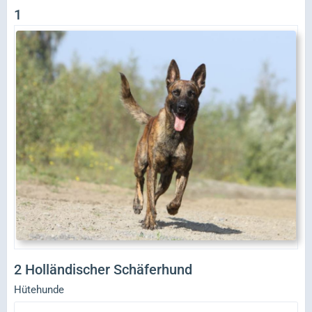
1
2
Holländischer Schäferhund
Hütehunde