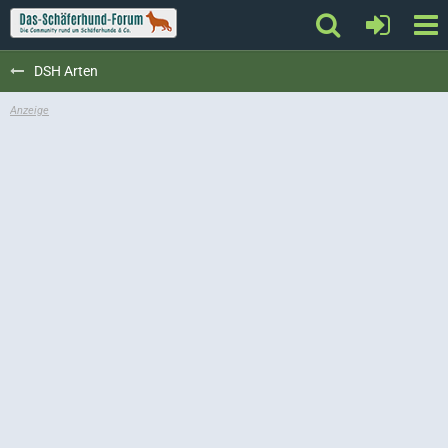
DSH Arten