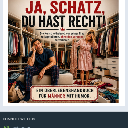
CONNECT WITH US
Instagram