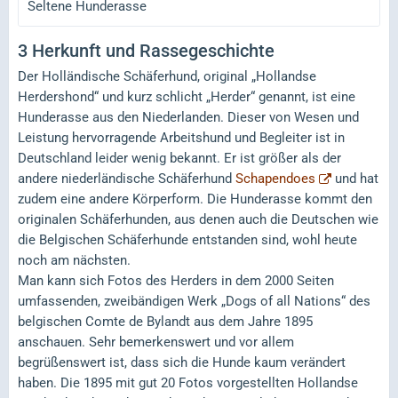
Seltene Hunderasse
3
Herkunft und Rassegeschichte
Der Holländische Schäferhund, original „Hollandse
Herdershond“ und kurz schlicht „Herder“ genannt, ist eine
Hunderasse aus den Niederlanden. Dieser von Wesen und
Leistung hervorragende Arbeitshund und Begleiter ist in
Deutschland leider wenig bekannt. Er ist größer als der
andere niederländische Schäferhund
Schapendoes
und hat
zudem eine andere Körperform. Die Hunderasse kommt den
originalen Schäferhunden, aus denen auch die Deutschen wie
die Belgischen Schäferhunde entstanden sind, wohl heute
noch am nächsten.
Man kann sich Fotos des Herders in dem 2000 Seiten
umfassenden, zweibändigen Werk „Dogs of all Nations“ des
belgischen Comte de Bylandt aus dem Jahre 1895
anschauen. Sehr bemerkenswert und vor allem
begrüßenswert ist, dass sich die Hunde kaum verändert
haben. Die 1895 mit gut 20 Fotos vorgestellten Hollandse