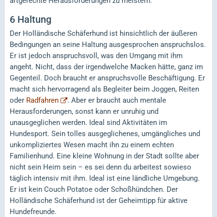
artgerechte Herausforderungen zu meistern.
6
Haltung
Der Holländische Schäferhund ist hinsichtlich der äußeren
Bedingungen an seine Haltung ausgesprochen anspruchslos.
Er ist jedoch anspruchsvoll, was den Umgang mit ihm
angeht. Nicht, dass der irgendwelche Macken hätte, ganz im
Gegenteil. Doch braucht er anspruchsvolle Beschäftigung. Er
macht sich hervorragend als Begleiter beim Joggen, Reiten
oder
Radfahren
. Aber er braucht auch mentale
Herausforderungen, sonst kann er unruhig und
unausgeglichen werden. Ideal sind Aktivitäten im
Hundesport. Sein tolles ausgeglichenes, umgängliches und
unkompliziertes Wesen macht ihn zu einem echten
Familienhund. Eine kleine Wohnung in der Stadt sollte aber
nicht sein Heim sein – es sei denn du arbeitest sowieso
täglich intensiv mit ihm. Ideal ist eine ländliche Umgebung.
Er ist kein Couch Potatoe oder Schoßhündchen. Der
Holländische Schäferhund ist der Geheimtipp für aktive
Hundefreunde.