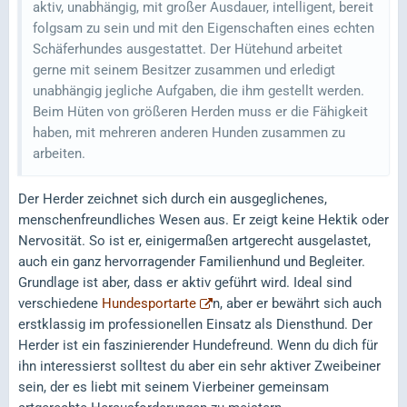
aktiv, unabhängig, mit großer Ausdauer, intelligent, bereit
folgsam zu sein und mit den Eigenschaften eines echten
Schäferhundes ausgestattet. Der Hütehund arbeitet
gerne mit seinem Besitzer zusammen und erledigt
unabhängig jegliche Aufgaben, die ihm gestellt werden.
Beim Hüten von größeren Herden muss er die Fähigkeit
haben, mit mehreren anderen Hunden zusammen zu
arbeiten.
Der Herder zeichnet sich durch ein ausgeglichenes,
menschenfreundliches Wesen aus. Er zeigt keine Hektik oder
Nervosität. So ist er, einigermaßen artgerecht ausgelastet,
auch ein ganz hervorragender Familienhund und Begleiter.
Grundlage ist aber, dass er aktiv geführt wird. Ideal sind
verschiedene
Hundesportarte
n, aber er bewährt sich auch
erstklassig im professionellen Einsatz als Diensthund. Der
Herder ist ein faszinierender Hundefreund. Wenn du dich für
ihn interessierst solltest du aber ein sehr aktiver Zweibeiner
sein, der es liebt mit seinem Vierbeiner gemeinsam