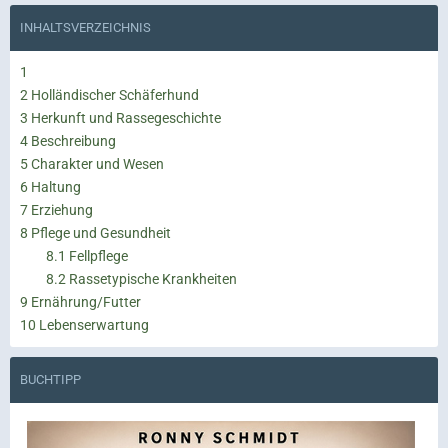
INHALTSVERZEICHNIS
1
2
Holländischer Schäferhund
3
Herkunft und Rassegeschichte
4
Beschreibung
5
Charakter und Wesen
6
Haltung
7
Erziehung
8
Pflege und Gesundheit
8.1
Fellpflege
8.2
Rassetypische Krankheiten
9
Ernährung/Futter
10
Lebenserwartung
BUCHTIPP