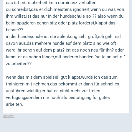
das ist mit sicherheit kein dominanz verhalten.
du schreibst,das er dich meistens ignoriert,wenn du was von
ihm willst.ist das nur in der hundeschule so ?? also wenn du
beim spazieren gehen sitz oder platz forderst,klappt das
besser??
in der hundeschule ist die ablenkung sehr groß,ich geh mal
davon aus,das mehrere hunde auf dem platz sind.wie oft
ward ihr schon auf dem platz? ist das noch neu für ihn? oder
kennt er es schon länger,mit anderen hunden "seite an seite "
zu arbeiten??
wenn das mit dem spielseil gut klappt,würde ich das zum
trainieren mit nehmen.das bekommt er dann für schnelles
ausführen.wichtig,er hat es nicht mehr zur freien
verfügung,sondern nur noch als bestätigung für gutes
arbeiten.