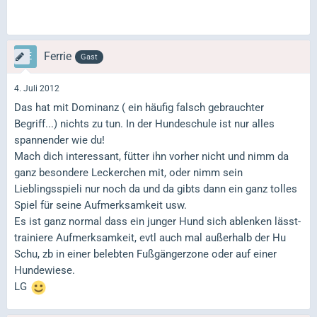
Ferrie
Gast
4. Juli 2012
Das hat mit Dominanz ( ein häufig falsch gebrauchter
Begriff...) nichts zu tun. In der Hundeschule ist nur alles
spannender wie du!
Mach dich interessant, fütter ihn vorher nicht und nimm da
ganz besondere Leckerchen mit, oder nimm sein
Lieblingsspieli nur noch da und da gibts dann ein ganz tolles
Spiel für seine Aufmerksamkeit usw.
Es ist ganz normal dass ein junger Hund sich ablenken lässt-
trainiere Aufmerksamkeit, evtl auch mal außerhalb der Hu
Schu, zb in einer belebten Fußgängerzone oder auf einer
Hundewiese.
LG