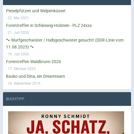
Pieselpfützen und Welpenküsse!
22. Mai 2021
Forentreffen in Schleswig-Holstein - PLZ 24xxx
21. Juli 2026
🐾 Wurfgeschwister / Halbgeschwister gesucht! (DDR-Linie vom
11.08.2025) 🐾
16. Juli 2026
Forentreffen Waldbrunn 2026
17. Oktober 2025
Basko und Dina, ein Dreamteam
16. September 2019
BUCHTIPP