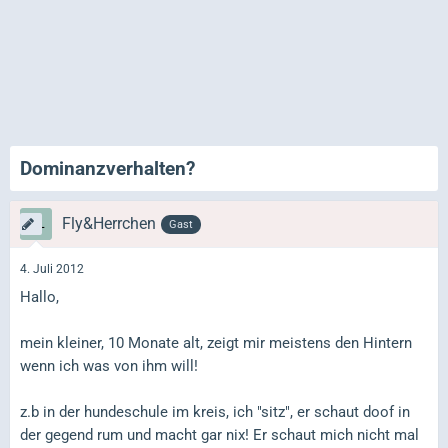
Dominanzverhalten?
Fly&Herrchen
Gast
4. Juli 2012
Hallo,
mein kleiner, 10 Monate alt, zeigt mir meistens den Hintern
wenn ich was von ihm will!
z.b in der hundeschule im kreis, ich "sitz", er schaut doof in
der gegend rum und macht gar nix! Er schaut mich nicht mal