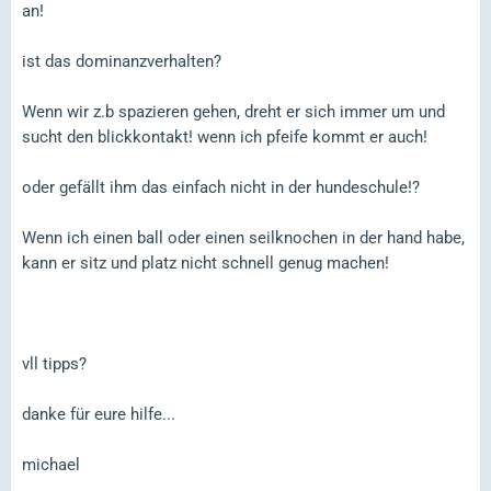
an!
ist das dominanzverhalten?
Wenn wir z.b spazieren gehen, dreht er sich immer um und
sucht den blickkontakt! wenn ich pfeife kommt er auch!
oder gefällt ihm das einfach nicht in der hundeschule!?
Wenn ich einen ball oder einen seilknochen in der hand habe,
kann er sitz und platz nicht schnell genug machen!
vll tipps?
danke für eure hilfe...
michael