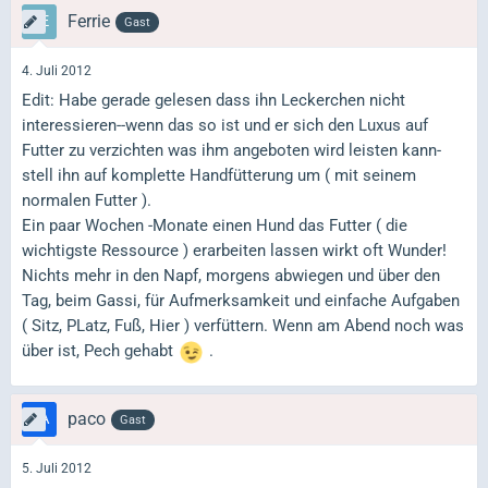
Ferrie
Gast
4. Juli 2012
Edit: Habe gerade gelesen dass ihn Leckerchen nicht
interessieren--wenn das so ist und er sich den Luxus auf
Futter zu verzichten was ihm angeboten wird leisten kann-
stell ihn auf komplette Handfütterung um ( mit seinem
normalen Futter ).
Ein paar Wochen -Monate einen Hund das Futter ( die
wichtigste Ressource ) erarbeiten lassen wirkt oft Wunder!
Nichts mehr in den Napf, morgens abwiegen und über den
Tag, beim Gassi, für Aufmerksamkeit und einfache Aufgaben
( Sitz, PLatz, Fuß, Hier ) verfüttern. Wenn am Abend noch was
über ist, Pech gehabt
.
paco
Gast
5. Juli 2012