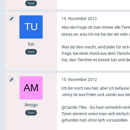
Gast
15. November 2012
Also die Frage ob man immer alle Tier
etwas an, was ich mir bei der ein oder
tux
Was da Sinn macht, wird jeder für sic
Gast
frage, bei einen Hund aus dem Tiersch
hat, das Tierchen es besser hat und die
15. November 2012
Ich bin noch neu hier, aber ich befas
Jenny ist aus Polen und Jando aus ei
Amigo
@Camilo TiNo - Du hast sicherlich re
Gast
Türen einrennt wenn man sich einfach
gefunden hat) ohne sich vorzustellen. D