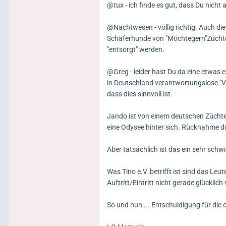
@tux - ich finde es gut, dass Du nicht
@Nachtwesen - völlig richtig. Auch die
Schäferhunde von "Möchtegern"Züchte
"entsorgt" werden.
@Greg - leider hast Du da eine etwas e
in Deutschland verantwortungslose "V
dass dies sinnvoll ist.
Jando ist von einem deutschen Züchte
eine Odysee hinter sich. Rücknahme d
Aber tatsächlich ist das ein sehr sch
Was Tino e.V. betrifft ist sind das L
Auftritt/Eintritt nicht gerade glücklich 
So und nun ... Entschuldigung für die 