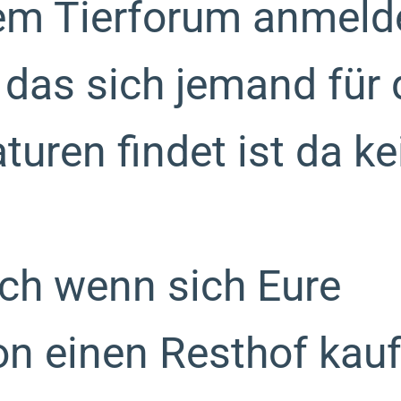
dem Tierforum anmeld
 das sich jemand für 
uren findet ist da ke
ich wenn sich Eure
on einen Resthof kau