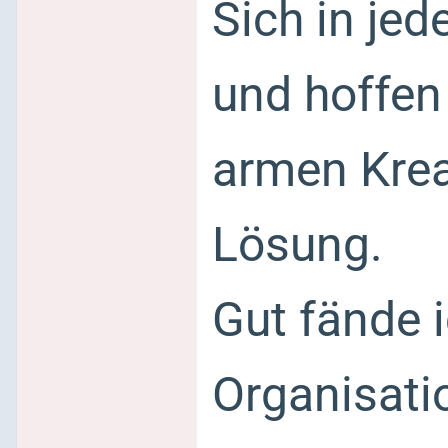
Sich in je
und hoffen
armen Kreat
Lösung.
Gut fände 
Organisati