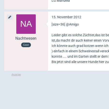
LG Manuela
15. November 2012
[size=36] @Amigo
Leider gibt es solche Züchter,das ist b
Nachtwesen
ist,da macht dir auch keiner einen V
Gast
Ich könnte auch grad kotzen wenn ich
) einfach in einem Schweinestall vere
konnte .... und im Garten stellt er dem
Bis jetzt sind alle unsere Hunde hier 