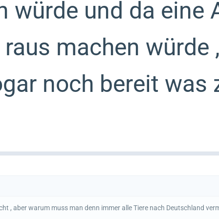
n würde und da eine 
raus machen würde ,
ogar noch bereit was 
cht , aber warum muss man denn immer alle Tiere nach Deutschland verm