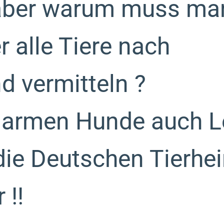
 aber warum muss ma
 alle Tiere nach
d vermitteln ?
e armen Hunde auch L
die Deutschen Tierhe
 !!