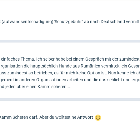
d(aufwandsentschädigung)"Schutzgebühr" ab nach Deutschland vermittel
in einfaches Thema. Ich selber habe bei einem Gespräch mit der zumindes
rganisation die hauptsächlich Hunde aus Rumänien vermittelt, ein Gespr
dass zumindest so betrieben, es für mich keine Option ist. Nun kenne ich 
gagement in anderen Organisationen arbeiten und die das schlicht und ergr
 und jeden über einen Kamm scheren....
n Kamm Scheren darf. Aber du wolltest ne Antwort