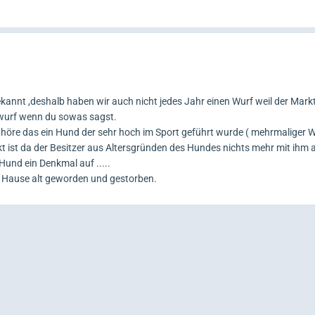
ekannt ,deshalb haben wir auch nicht jedes Jahr einen Wurf weil der Markt 
orwurf wenn du sowas sagst.
 höre das ein Hund der sehr hoch im Sport geführt wurde ( mehrmaliger
ckt ist da der Besitzer aus Altersgründen des Hundes nichts mehr mit ihm
 Hund ein Denkmal auf .....
zu Hause alt geworden und gestorben.