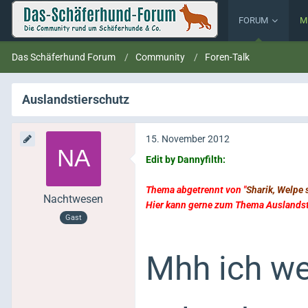
FORUM
M
Das Schäferhund Forum
Community
Foren-Talk
Auslandstierschutz
15. November 2012
Edit by Dannyfilth:
Thema abgetrennt von "
Sharik, Welpe
Nachtwesen
Hier kann gerne zum Thema Auslandsti
Gast
Mhh ich we