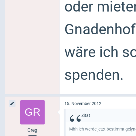
oder miete
Gnadenhof 
wäre ich s
spenden.
15. November 2012
Zitat
Mhh ich werde jetzt bestimmt gelyn
Greg