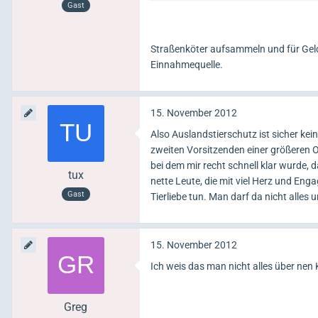
Gast
Straßenköter aufsammeln und für Gel
Einnahmequelle.
15. November 2012
Also Auslandstierschutz ist sicher ke
zweiten Vorsitzenden einer größeren O
bei dem mir recht schnell klar wurde, 
tux
nette Leute, die mit viel Herz und En
Gast
Tierliebe tun. Man darf da nicht alles
15. November 2012
Ich weis das man nicht alles über ne
Greg