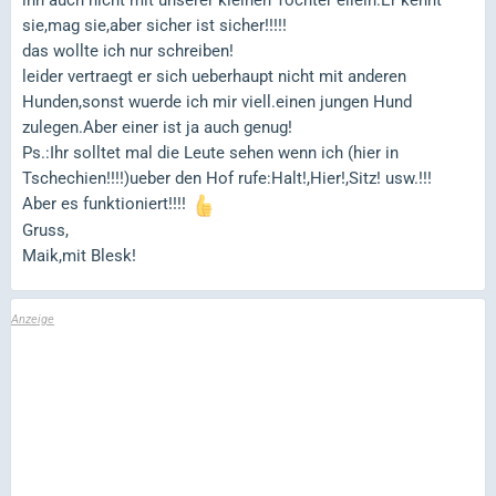
ihn auch nicht mit unserer kleinen Tochter ellein.Er kennt
sie,mag sie,aber sicher ist sicher!!!!!
das wollte ich nur schreiben!
leider vertraegt er sich ueberhaupt nicht mit anderen
Hunden,sonst wuerde ich mir viell.einen jungen Hund
zulegen.Aber einer ist ja auch genug!
Ps.:Ihr solltet mal die Leute sehen wenn ich (hier in
Tschechien!!!!)ueber den Hof rufe:Halt!,Hier!,Sitz! usw.!!!
Aber es funktioniert!!!!
Gruss,
Maik,mit Blesk!