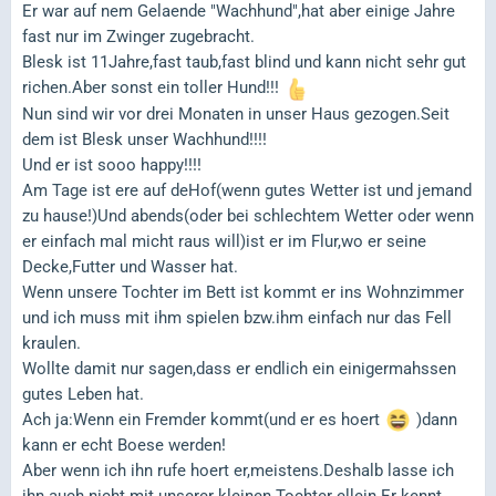
Er war auf nem Gelaende "Wachhund",hat aber einige Jahre
fast nur im Zwinger zugebracht.
Blesk ist 11Jahre,fast taub,fast blind und kann nicht sehr gut
richen.Aber sonst ein toller Hund!!!
Nun sind wir vor drei Monaten in unser Haus gezogen.Seit
dem ist Blesk unser Wachhund!!!!
Und er ist sooo happy!!!!
Am Tage ist ere auf deHof(wenn gutes Wetter ist und jemand
zu hause!)Und abends(oder bei schlechtem Wetter oder wenn
er einfach mal micht raus will)ist er im Flur,wo er seine
Decke,Futter und Wasser hat.
Wenn unsere Tochter im Bett ist kommt er ins Wohnzimmer
und ich muss mit ihm spielen bzw.ihm einfach nur das Fell
kraulen.
Wollte damit nur sagen,dass er endlich ein einigermahssen
gutes Leben hat.
Ach ja:Wenn ein Fremder kommt(und er es hoert
)dann
kann er echt Boese werden!
Aber wenn ich ihn rufe hoert er,meistens.Deshalb lasse ich