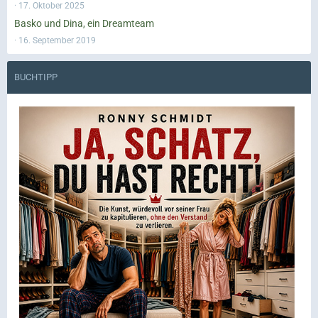
17. Oktober 2025
Basko und Dina, ein Dreamteam
16. September 2019
BUCHTIPP