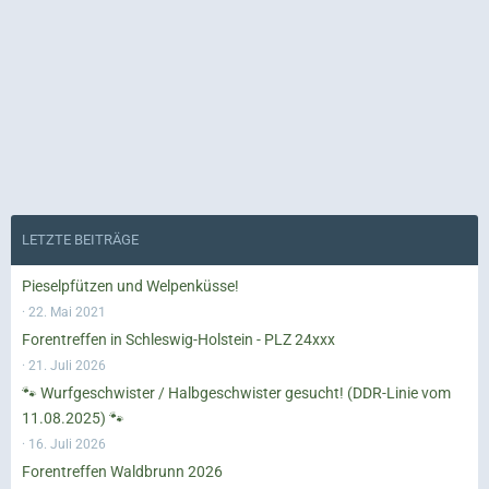
LETZTE BEITRÄGE
Pieselpfützen und Welpenküsse!
22. Mai 2021
Forentreffen in Schleswig-Holstein - PLZ 24xxx
21. Juli 2026
🐾 Wurfgeschwister / Halbgeschwister gesucht! (DDR-Linie vom
11.08.2025) 🐾
16. Juli 2026
Forentreffen Waldbrunn 2026