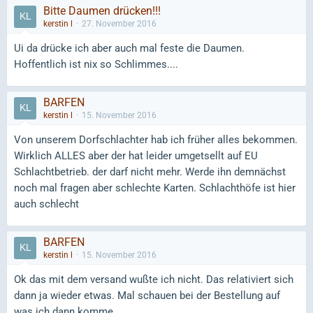
Bitte Daumen drücken!!!
kerstin l
27. November 2016
Ui da drücke ich aber auch mal feste die Daumen.
Hoffentlich ist nix so Schlimmes....
BARFEN
kerstin l
15. November 2016
Von unserem Dorfschlachter hab ich früher alles bekommen.
Wirklich ALLES aber der hat leider umgetsellt auf EU
Schlachtbetrieb. der darf nicht mehr. Werde ihn demnächst
noch mal fragen aber schlechte Karten. Schlachthöfe ist hier
auch schlecht
BARFEN
kerstin l
15. November 2016
Ok das mit dem versand wußte ich nicht. Das relativiert sich
dann ja wieder etwas. Mal schauen bei der Bestellung auf
was ich dann komme.