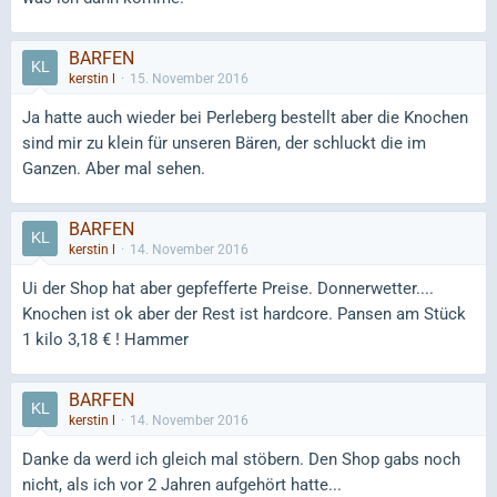
BARFEN
kerstin l
15. November 2016
Ja hatte auch wieder bei Perleberg bestellt aber die Knochen
sind mir zu klein für unseren Bären, der schluckt die im
Ganzen. Aber mal sehen.
BARFEN
kerstin l
14. November 2016
Ui der Shop hat aber gepfefferte Preise. Donnerwetter....
Knochen ist ok aber der Rest ist hardcore. Pansen am Stück
1 kilo 3,18 € ! Hammer
BARFEN
kerstin l
14. November 2016
Danke da werd ich gleich mal stöbern. Den Shop gabs noch
nicht, als ich vor 2 Jahren aufgehört hatte...