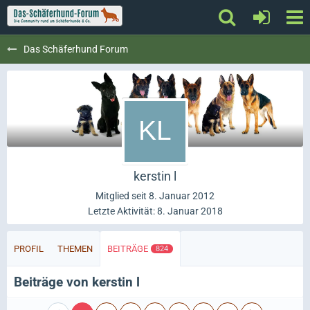
Das Schäferhund Forum
kerstin l
Mitglied seit 8. Januar 2012
Letzte Aktivität:
8. Januar 2018
PROFIL
THEMEN
BEITRÄGE
824
Beiträge von kerstin l