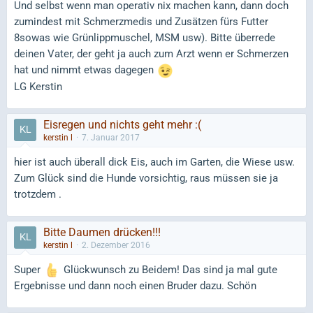
Und selbst wenn man operativ nix machen kann, dann doch
zumindest mit Schmerzmedis und Zusätzen fürs Futter
8sowas wie Grünlippmuschel, MSM usw). Bitte überrede
deinen Vater, der geht ja auch zum Arzt wenn er Schmerzen
hat und nimmt etwas dagegen
LG Kerstin
Eisregen und nichts geht mehr :(
kerstin l
7. Januar 2017
hier ist auch überall dick Eis, auch im Garten, die Wiese usw.
Zum Glück sind die Hunde vorsichtig, raus müssen sie ja
trotzdem .
Bitte Daumen drücken!!!
kerstin l
2. Dezember 2016
Super
Glückwunsch zu Beidem! Das sind ja mal gute
Ergebnisse und dann noch einen Bruder dazu. Schön