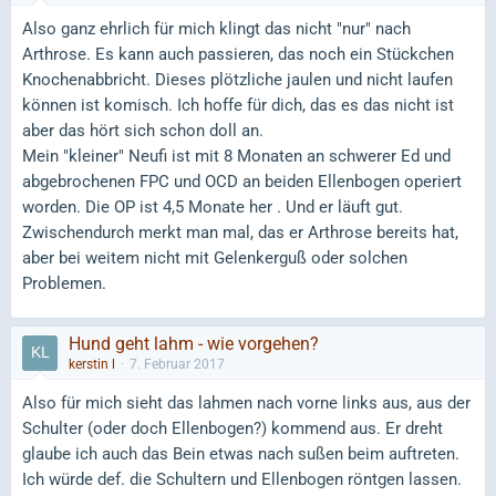
Also ganz ehrlich für mich klingt das nicht "nur" nach
Arthrose. Es kann auch passieren, das noch ein Stückchen
Knochenabbricht. Dieses plötzliche jaulen und nicht laufen
können ist komisch. Ich hoffe für dich, das es das nicht ist
aber das hört sich schon doll an.
Mein "kleiner" Neufi ist mit 8 Monaten an schwerer Ed und
abgebrochenen FPC und OCD an beiden Ellenbogen operiert
worden. Die OP ist 4,5 Monate her . Und er läuft gut.
Zwischendurch merkt man mal, das er Arthrose bereits hat,
aber bei weitem nicht mit Gelenkerguß oder solchen
Problemen.
Hund geht lahm - wie vorgehen?
kerstin l
7. Februar 2017
Also für mich sieht das lahmen nach vorne links aus, aus der
Schulter (oder doch Ellenbogen?) kommend aus. Er dreht
glaube ich auch das Bein etwas nach sußen beim auftreten.
Ich würde def. die Schultern und Ellenbogen röntgen lassen.