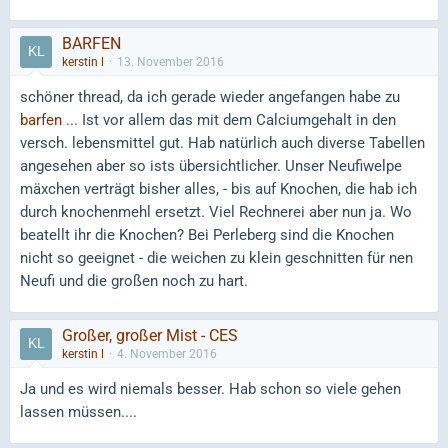
BARFEN
kerstin l
13. November 2016
schöner thread, da ich gerade wieder angefangen habe zu
barfen
... Ist vor allem das mit dem Calciumgehalt in den
versch. lebensmittel gut. Hab natürlich auch diverse Tabellen
angesehen aber so ists übersichtlicher. Unser Neufiwelpe
mäxchen verträgt bisher alles, - bis auf Knochen, die hab ich
durch knochenmehl ersetzt. Viel Rechnerei aber nun ja. Wo
beatellt ihr die Knochen? Bei Perleberg sind die Knochen
nicht so geeignet - die weichen zu klein geschnitten für nen
Neufi und die großen noch zu hart.
Großer, großer Mist - CES
kerstin l
4. November 2016
Ja und es wird niemals besser. Hab schon so viele gehen
lassen müssen....