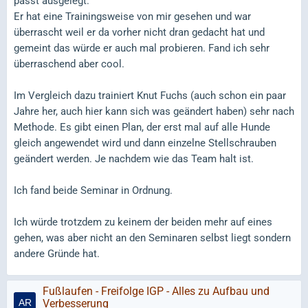
passt ausgelegt.
sondern andere Gründe hat.
Er hat eine Trainingsweise von mir gesehen und war
überrascht weil er da vorher nicht dran gedacht hat und
gemeint das würde er auch mal probieren. Fand ich sehr
überraschend aber cool.
Im Vergleich dazu trainiert Knut Fuchs (auch schon ein paar
Jahre her, auch hier kann sich was geändert haben) sehr nach
Methode. Es gibt einen Plan, der erst mal auf alle Hunde
gleich angewendet wird und dann einzelne Stellschrauben
geändert werden. Je nachdem wie das Team halt ist.
Ich fand beide Seminar in Ordnung.
Ich würde trotzdem zu keinem der beiden mehr auf eines
gehen, was aber nicht an den Seminaren selbst liegt sondern
andere Gründe hat.
Fußlaufen - Freifolge IGP - Alles zu Aufbau und
Verbesserung