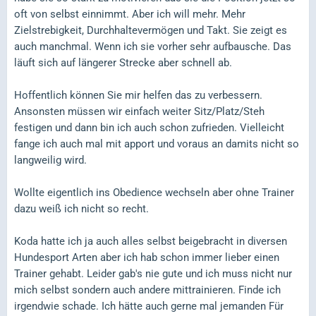
oft von selbst einnimmt. Aber ich will mehr. Mehr
Zielstrebigkeit, Durchhaltevermögen und Takt. Sie zeigt es
auch manchmal. Wenn ich sie vorher sehr aufbausche. Das
läuft sich auf längerer Strecke aber schnell ab.
Hoffentlich können Sie mir helfen das zu verbessern.
Ansonsten müssen wir einfach weiter Sitz/Platz/Steh
festigen und dann bin ich auch schon zufrieden. Vielleicht
fange ich auch mal mit apport und voraus an damits nicht so
langweilig wird.
Wollte eigentlich ins Obedience wechseln aber ohne Trainer
dazu weiß ich nicht so recht.
Koda hatte ich ja auch alles selbst beigebracht in diversen
Hundesport Arten aber ich hab schon immer lieber einen
Trainer gehabt. Leider gab's nie gute und ich muss nicht nur
mich selbst sondern auch andere mittrainieren. Finde ich
irgendwie schade. Ich hätte auch gerne mal jemanden Für