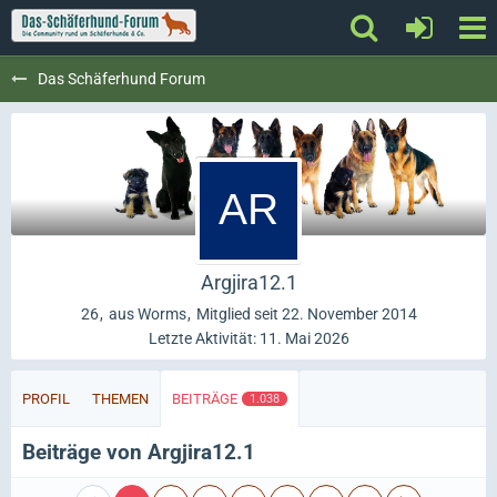
Das Schäferhund Forum
Argjira12.1
26
aus Worms
Mitglied seit 22. November 2014
Letzte Aktivität:
11. Mai 2026
PROFIL
THEMEN
BEITRÄGE
1.038
Beiträge von Argjira12.1