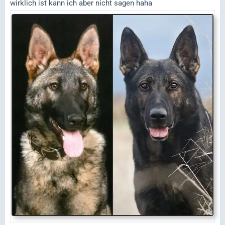
wirklich ist kann ich aber nicht sagen haha
wurde gesagt die Farbe die ein Welpe an seinem
dritten Lebenstag hatte, ist ungefähr die, die er dann
erwachsen auch haben wird. Wie wahr das wirklich
ist kann ich aber nicht sagen haha