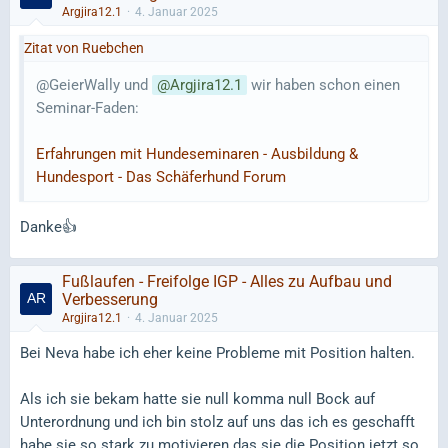
Argjira12.1
4. Januar 2025
Zitat von Ruebchen
@GeierWally und
Argjira12.1
wir haben schon einen
Seminar-Faden:
Erfahrungen mit Hundeseminaren - Ausbildung &
Hundesport - Das Schäferhund Forum
Danke👍
Fußlaufen - Freifolge IGP - Alles zu Aufbau und
Verbesserung
Argjira12.1
4. Januar 2025
Bei Neva habe ich eher keine Probleme mit Position halten.
Als ich sie bekam hatte sie null komma null Bock auf
Unterordnung und ich bin stolz auf uns das ich es geschafft
habe sie so stark zu motivieren das sie die Position jetzt so