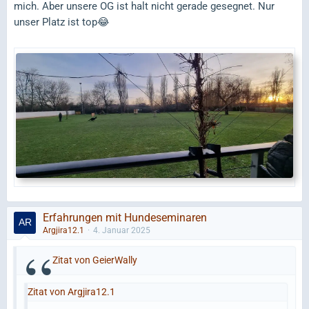
mich. Aber unsere OG ist halt nicht gerade gesegnet. Nur
unser Platz ist top😂
Erfahrungen mit Hundeseminaren
Argjira12.1
4. Januar 2025
Zitat von GeierWally
Zitat von Argjira12.1