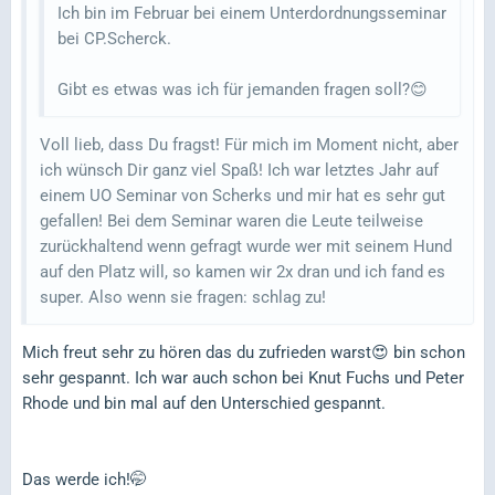
Ich bin im Februar bei einem Unterdordnungsseminar
bei CP.Scherck.
Gibt es etwas was ich für jemanden fragen soll?😊
Voll lieb, dass Du fragst! Für mich im Moment nicht, aber
ich wünsch Dir ganz viel Spaß! Ich war letztes Jahr auf
einem UO Seminar von Scherks und mir hat es sehr gut
gefallen! Bei dem Seminar waren die Leute teilweise
zurückhaltend wenn gefragt wurde wer mit seinem Hund
auf den Platz will, so kamen wir 2x dran und ich fand es
super. Also wenn sie fragen: schlag zu!
Mich freut sehr zu hören das du zufrieden warst😍 bin schon
sehr gespannt. Ich war auch schon bei Knut Fuchs und Peter
Rhode und bin mal auf den Unterschied gespannt.
Das werde ich!🤭