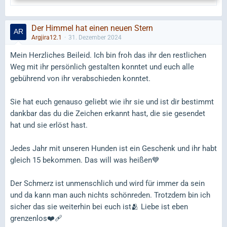
Der Himmel hat einen neuen Stern
Argjira12.1
31. Dezember 2024
Mein Herzliches Beileid. Ich bin froh das ihr den restlichen
Weg mit ihr persönlich gestalten konntet und euch alle
gebührend von ihr verabschieden konntet.
Sie hat euch genauso geliebt wie ihr sie und ist dir bestimmt
dankbar das du die Zeichen erkannt hast, die sie gesendet
hat und sie erlöst hast.
Jedes Jahr mit unseren Hunden ist ein Geschenk und ihr habt
gleich 15 bekommen. Das will was heißen💙
Der Schmerz ist unmenschlich und wird für immer da sein
und da kann man auch nichts schönreden. Trotzdem bin ich
sicher das sie weiterhin bei euch ist🫂 Liebe ist eben
grenzenlos❤️‍🩹