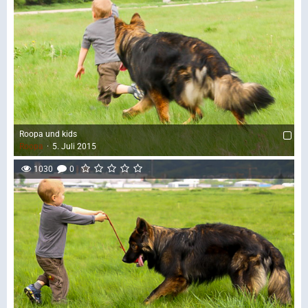
Roopa und kids
Roopa
5. Juli 2015
1030
0