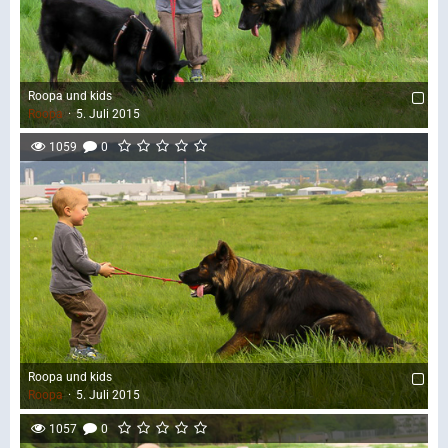
Roopa und kids
Roopa
5. Juli 2015
1059
0
Roopa und kids
Roopa
5. Juli 2015
1057
0