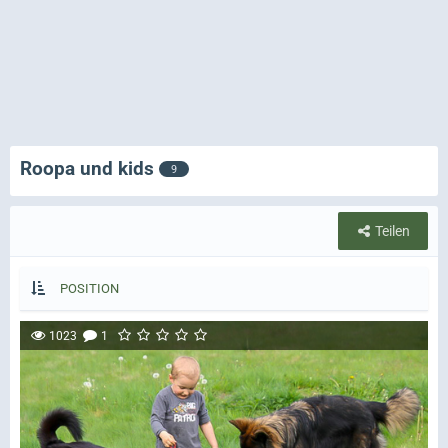
Roopa und kids
9
Teilen
POSITION
1023
1