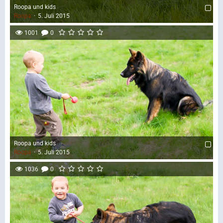
Roopa und kids
Roopa
5. Juli 2015
1001
0
Roopa und kids
Roopa
5. Juli 2015
1036
0