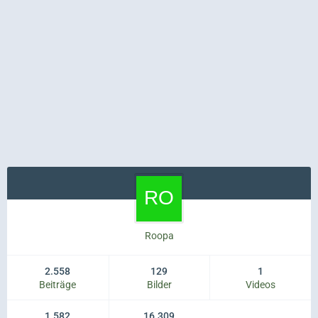
Roopa
2.558
129
1
Beiträge
Bilder
Videos
1.582
16.309