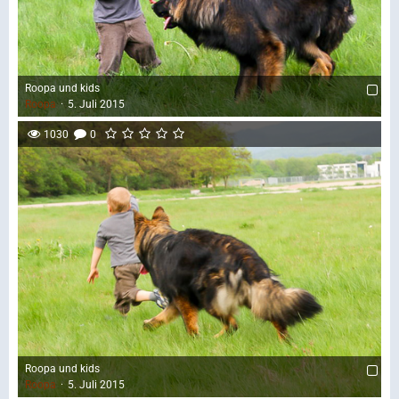
Roopa und kids
Roopa
5. Juli 2015
1030
0
Roopa und kids
Roopa
5. Juli 2015