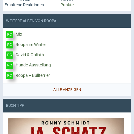
Erhaltene Reaktionen
Punkte
WEITERE ALBEN VON ROOPA
Mix
Roopa im Winter
David & Goliath
Hunde-Ausstellung
Roopa + Bullterrier
ALLE ANZEIGEN
BUCHTIPP