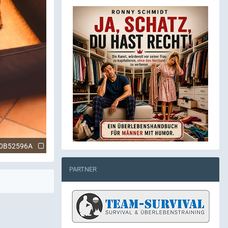
50B52596A
PARTNER