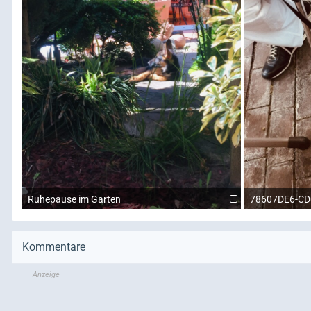
Ruhepause im Garten
78607DE6-CD
Kommentare