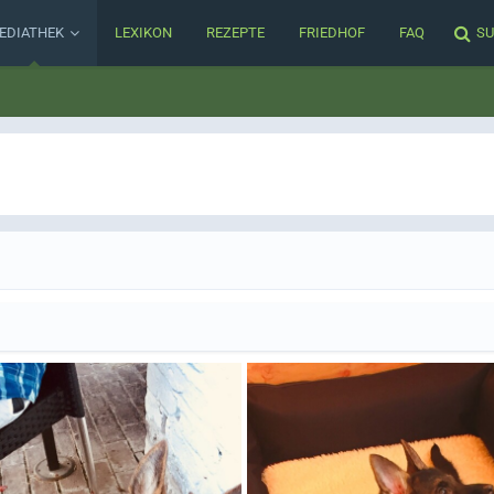
EDIATHEK
LEXIKON
REZEPTE
FRIEDHOF
FAQ
SU