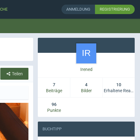
CHE
ANMELDUNG
REGISTRIERUNG
Irened
Teilen
7
4
10
Beiträge
Bilder
Erhaltene Reaktionen
96
Punkte
BUCHTIPP