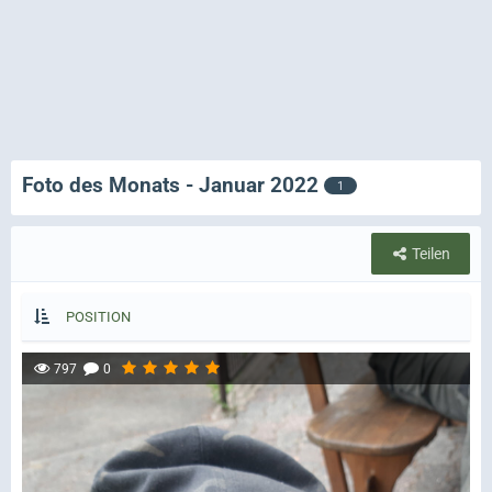
Foto des Monats - Januar 2022
1
Teilen
POSITION
797
0