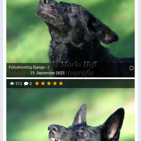
Fotoshooting Django :-)
Palinka74
25. September 2023
512
0