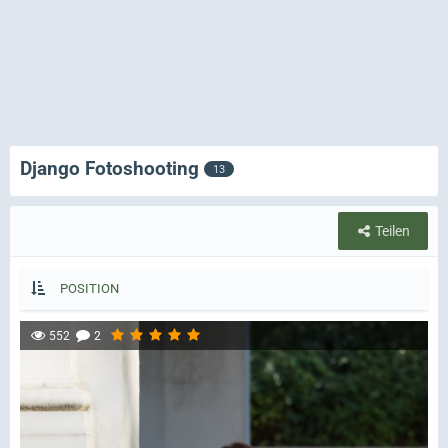
Django Fotoshooting
13
Teilen
POSITION
552
2