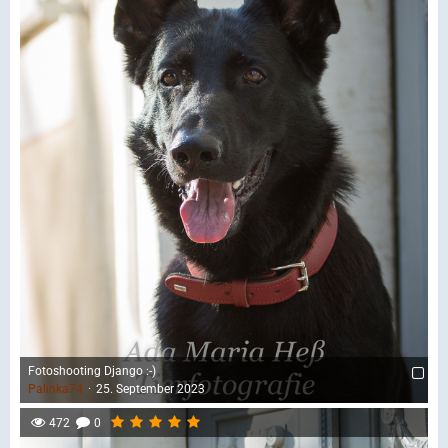
Fotoshooting Django :-)
Palinka74
25. September 2023
472
0