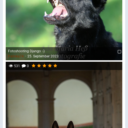
Fotoshooting Django :-)
Palinka74
25. September 2023
531
0