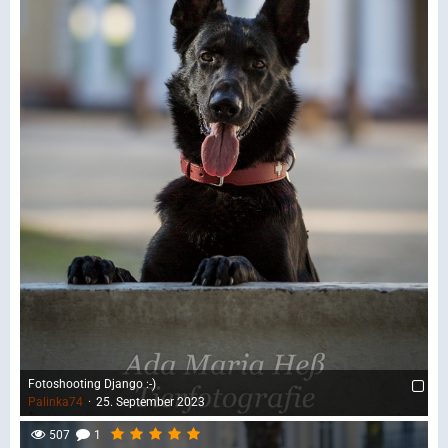
Fotoshooting Django :-)
Palinka74
25. September 2023
507
1