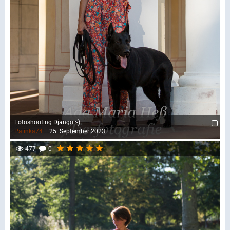
Fotoshooting Django :-)
Palinka74
25. September 2023
477
0