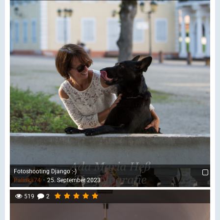
Fotoshooting Django :-)
Palinka74
25. September 2023
519
2