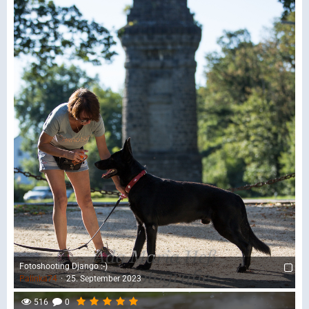
Fotoshooting Django :-)
Palinka74
25. September 2023
516
0