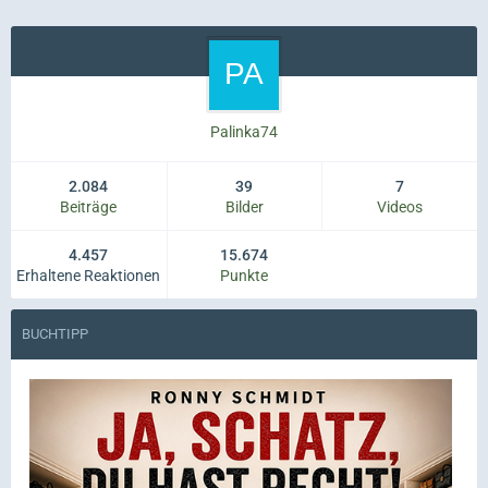
Palinka74
2.084
39
7
Beiträge
Bilder
Videos
4.457
15.674
Erhaltene Reaktionen
Punkte
BUCHTIPP