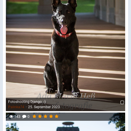
Fotoshooting Django :-)
Palinka74
25. September 2023
543
0