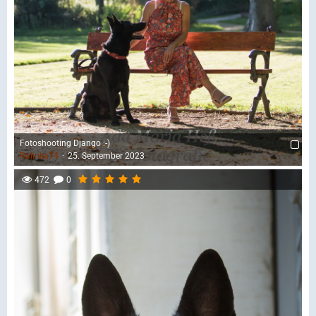
Fotoshooting Django :-)
Palinka74
25. September 2023
472
0