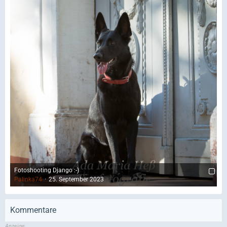
Fotoshooting Django :-)
Palinka74
25. September 2023
Kommentare