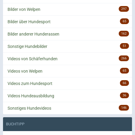
Bilder von Welpen
297
Bilder über Hundesport
65
Bilder anderer Hunderassen
162
Sonstige Hundebilder
51
Videos von Schäferhunden
266
Videos von Welpen
65
Videos zum Hundesport
66
Videos Hundeausbildung
36
Sonstiges Hundevideos
146
BUCHTIPP