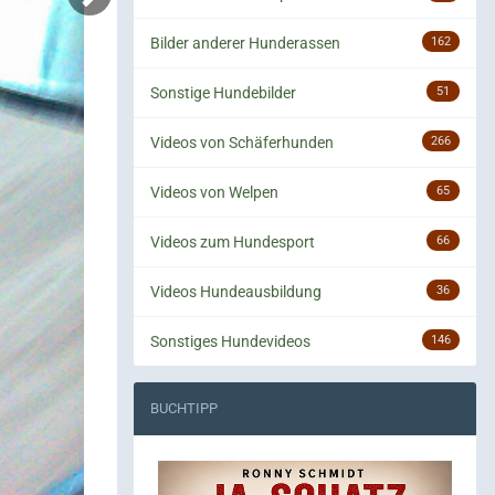
Bilder anderer Hunderassen
162
Sonstige Hundebilder
51
Videos von Schäferhunden
266
Videos von Welpen
65
Videos zum Hundesport
66
Videos Hundeausbildung
36
Sonstiges Hundevideos
146
BUCHTIPP