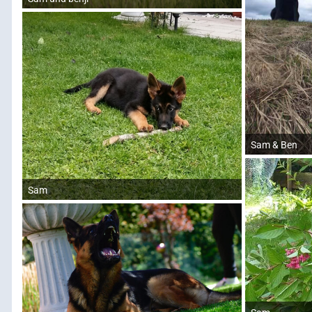
Sam & Ben
Sam