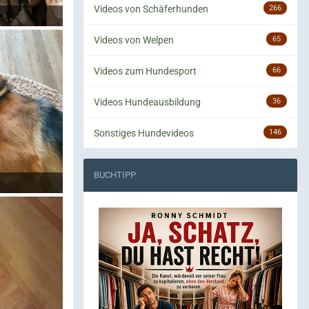
Videos von Schäferhunden
266
Videos von Welpen
65
Videos zum Hundesport
66
Videos Hundeausbildung
36
Sonstiges Hundevideos
146
BUCHTIPP