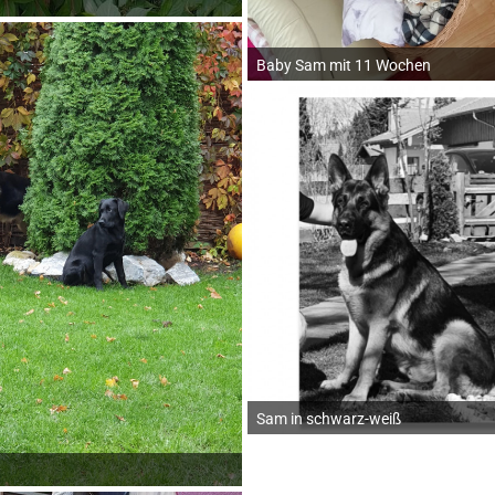
Baby Sam mit 11 Wochen
Sam in schwarz-weiß