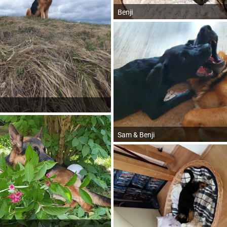
Benji
Sam & Benji