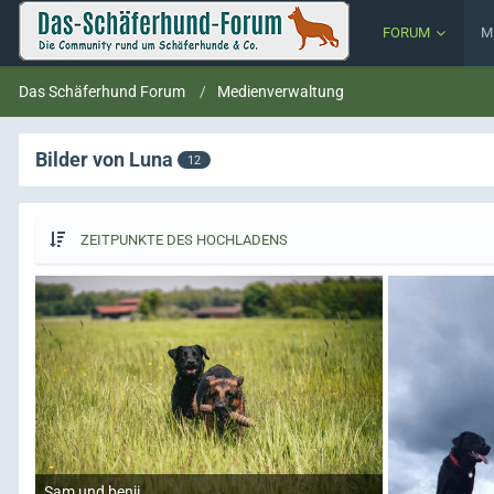
FORUM
M
Das Schäferhund Forum
Medienverwaltung
Bilder von Luna
12
ZEITPUNKTE DES HOCHLADENS
Sam und benji