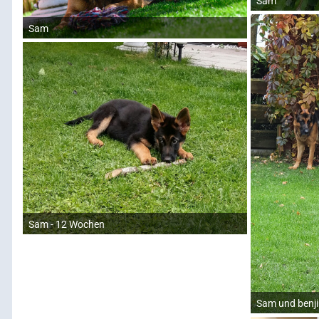
Sam
Sam
Sam - 12 Wochen
Sam und benji