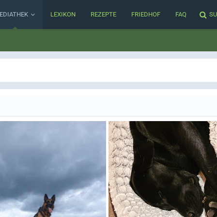
EDIATHEK
LEXIKON
REZEPTE
FRIEDHOF
FAQ
SU