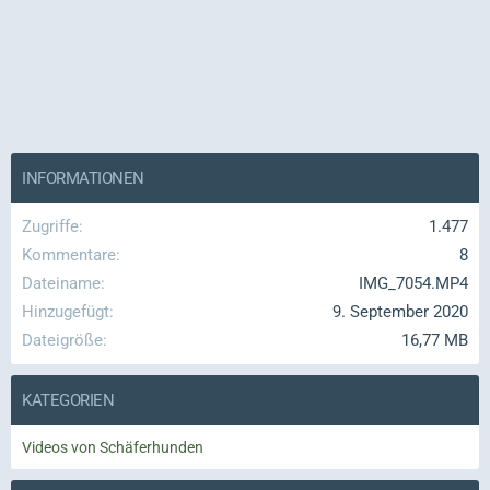
INFORMATIONEN
Zugriffe
1.477
Kommentare
8
Dateiname
IMG_7054.MP4
Hinzugefügt
9. September 2020
Dateigröße
16,77 MB
KATEGORIEN
Videos von Schäferhunden