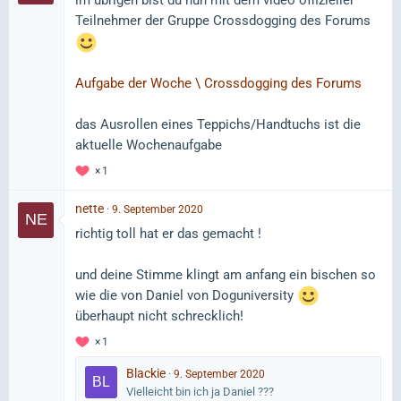
im übrigen bist du nun mit dem video offizieller
Teilnehmer der Gruppe Crossdogging des Forums
Aufgabe der Woche \ Crossdogging des Forums
das Ausrollen eines Teppichs/Handtuchs ist die
aktuelle Wochenaufgabe
1
nette
9. September 2020
richtig toll hat er das gemacht !
und deine Stimme klingt am anfang ein bischen so
wie die von Daniel von Doguniversity
überhaupt nicht schrecklich!
1
Blackie
9. September 2020
Vielleicht bin ich ja Daniel ???