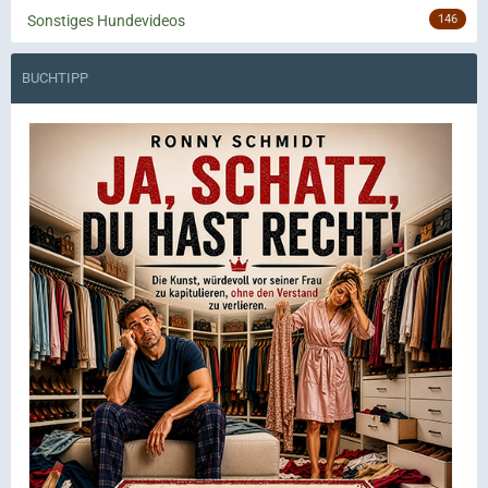
Sonstiges Hundevideos
146
BUCHTIPP