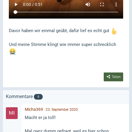
Davor haben wir einmal geübt, dafür lief es echt gut
Und meine Stimme klingt wie immer super schrecklich
Teilen
Kommentare
8
Micha369
23. September 2020
Macht er ja toll!
Mal ganz dumm gefragt, weil es hier schon