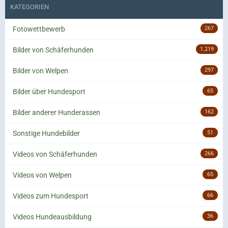
KATEGORIEN
Fotowettbewerb
267
Bilder von Schäferhunden
1.219
Bilder von Welpen
297
Bilder über Hundesport
65
Bilder anderer Hunderassen
162
Sonstige Hundebilder
51
Videos von Schäferhunden
266
Videos von Welpen
65
Videos zum Hundesport
66
Videos Hundeausbildung
36