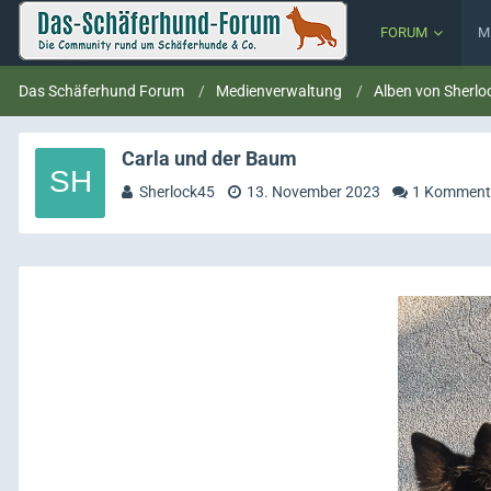
FORUM
M
Das Schäferhund Forum
Medienverwaltung
Alben von Sherlo
Carla und der Baum
Sherlock45
13. November 2023
1 Komment