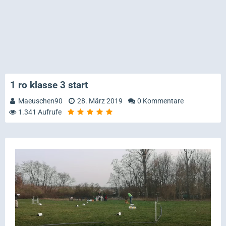
1 ro klasse 3 start
Maeuschen90
28. März 2019
0 Kommentare
1.341 Aufrufe