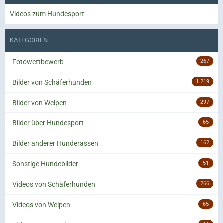
Videos zum Hundesport
KATEGORIEN
Fotowettbewerb
267
Bilder von Schäferhunden
1.219
Bilder von Welpen
297
Bilder über Hundesport
65
Bilder anderer Hunderassen
162
Sonstige Hundebilder
51
Videos von Schäferhunden
266
Videos von Welpen
65