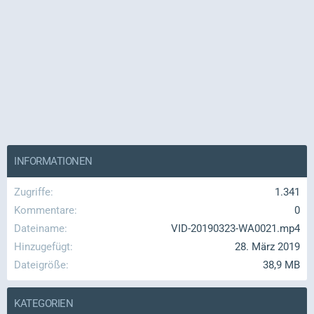
INFORMATIONEN
Zugriffe
1.341
Kommentare
0
Dateiname
VID-20190323-WA0021.mp4
Hinzugefügt
28. März 2019
Dateigröße
38,9 MB
KATEGORIEN