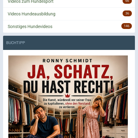
Videos zum Hundesport
66
Videos Hundeausbildung
36
Sonstiges Hundevideos
146
BUCHTIPP