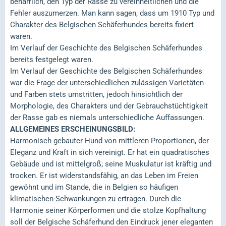
beharrlich, den Typ der Rasse zu vereinheitlichen und die
Fehler auszumerzen. Man kann sagen, dass um 1910 Typ und
Charakter des Belgischen Schäferhundes bereits fixiert
waren.
Im Verlauf der Geschichte des Belgischen Schäferhundes
bereits festgelegt waren.
Im Verlauf der Geschichte des Belgischen Schäferhundes
war die Frage der unterschiedlichen zulässigen Varietäten
und Farben stets umstritten, jedoch hinsichtlich der
Morphologie, des Charakters und der Gebrauchstüchtigkeit
der Rasse gab es niemals unterschiedliche Auffassungen.
ALLGEMEINES ERSCHEINUNGSBILD:
Harmonisch gebauter Hund von mittleren Proportionen, der
Eleganz und Kraft in sich vereinigt. Er hat ein quadratisches
Gebäude und ist mittelgroß; seine Muskulatur ist kräftig und
trocken. Er ist widerstandsfähig, an das Leben im Freien
gewöhnt und im Stande, die in Belgien so häufigen
klimatischen Schwankungen zu ertragen. Durch die
Harmonie seiner Körperformen und die stolze Kopfhaltung
soll der Belgische Schäferhund den Eindruck jener eleganten