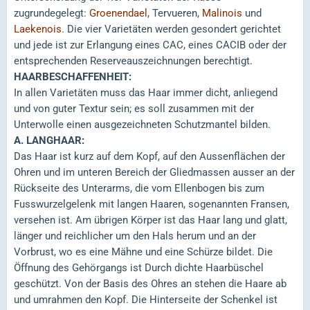
zugrundegelegt:
Groenendael
, Tervueren,
Malinois
und
Laekenois
. Die vier Varietäten werden gesondert gerichtet
und jede ist zur Erlangung eines CAC, eines CACIB oder der
entsprechenden Reserveauszeichnungen berechtigt.
HAARBESCHAFFENHEIT:
In allen Varietäten muss das Haar immer dicht, anliegend
und von guter Textur sein; es soll zusammen mit der
Unterwolle einen ausgezeichneten Schutzmantel bilden.
A. LANGHAAR:
Das Haar ist kurz auf dem Kopf, auf den Aussenflächen der
Ohren und im unteren Bereich der Gliedmassen ausser an der
Rückseite des Unterarms, die vom Ellenbogen bis zum
Fusswurzelgelenk mit langen Haaren, sogenannten Fransen,
versehen ist. Am übrigen Körper ist das Haar lang und glatt,
länger und reichlicher um den Hals herum und an der
Vorbrust, wo es eine Mähne und eine Schürze bildet. Die
Öffnung des Gehörgangs ist Durch dichte Haarbüschel
geschützt. Von der Basis des Ohres an stehen die Haare ab
und umrahmen den Kopf. Die Hinterseite der Schenkel ist