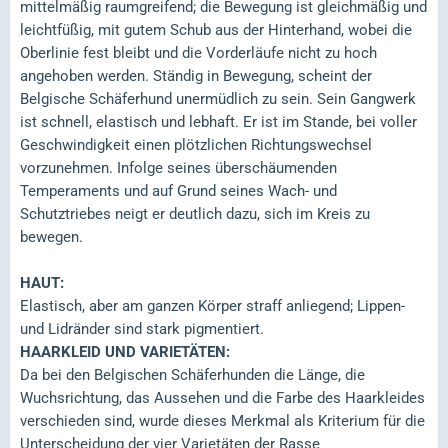
mittelmäßig raumgreifend; die Bewegung ist gleichmäßig und
leichtfüßig, mit gutem Schub aus der Hinterhand, wobei die
Oberlinie fest bleibt und die Vorderläufe nicht zu hoch
angehoben werden. Ständig in Bewegung, scheint der
Belgische Schäferhund unermüdlich zu sein. Sein Gangwerk
ist schnell, elastisch und lebhaft. Er ist im Stande, bei voller
Geschwindigkeit einen plötzlichen Richtungswechsel
vorzunehmen. Infolge seines überschäumenden
Temperaments und auf Grund seines Wach- und
Schutztriebes neigt er deutlich dazu, sich im Kreis zu
bewegen.
HAUT:
Elastisch, aber am ganzen Körper straff anliegend; Lippen-
und Lidränder sind stark pigmentiert.
HAARKLEID UND VARIETÄTEN:
Da bei den Belgischen Schäferhunden die Länge, die
Wuchsrichtung, das Aussehen und die Farbe des Haarkleides
verschieden sind, wurde dieses Merkmal als Kriterium für die
Unterscheidung der vier Varietäten der Rasse