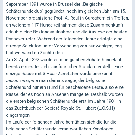
September 1891 wurde in Brüssel der „Belgische
Schäferhundeklub“ gegründet; noch im gleichen Jahr, am 15.
November, organisierte Prof. A. Reul in Cureghem ein Treffen,
an welchem 117 Hunde teilnahmen; diese Zusammenkunft
erlaubte eine Bestandsaufnahme und die Auslese der besten
Rassevertreter. Während der folgenden Jahre erfolgte eine
strenge Selektion unter Verwendung von nur wenigen, eng
blutsverwandten Zuchtrüden.
Am 3. April 1892 wurde vom belgischen Schäferhundeklub
bereits ein erster sehr ausführlicher Standard erstellt. Eine
einzige Rasse mit 3 Haar-Varietäten wurde anerkannt.
Jedoch war, wie man damals sagte, der belgische
Schäferhund nur ein Hund für bescheidene Leute, also eine
Rasse, der es noch an Ansehen mangelte. Deshalb wurden
die ersten belgischen Schäferhunde erst im Jahre 1901 in
das Zuchtbuch der Société Royale St. Hubert (L.O.S.H)
eingetragen.
Im Laufe der folgenden Jahre bemühten sich die für die
belgischen Schäferhunde verantwortlichen Kynologen