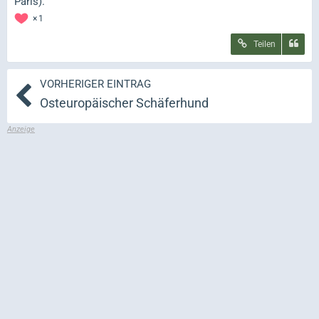
Paris).
1
Teilen
VORHERIGER EINTRAG
Osteuropäischer Schäferhund