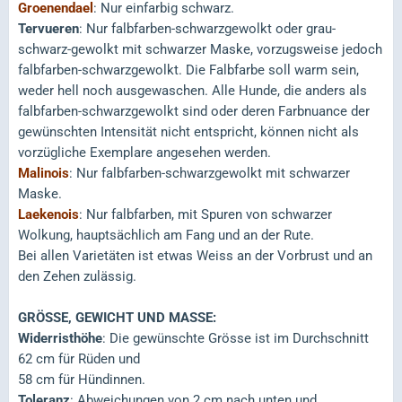
Groenendael
: Nur einfarbig schwarz.
Tervueren
: Nur falbfarben-schwarzgewolkt oder grau-
schwarz-gewolkt mit schwarzer Maske, vorzugsweise jedoch
falbfarben-schwarzgewolkt. Die Falbfarbe soll warm sein,
weder hell noch ausgewaschen. Alle Hunde, die anders als
falbfarben-schwarzgewolkt sind oder deren Farbnuance der
gewünschten Intensität nicht entspricht, können nicht als
vorzügliche Exemplare angesehen werden.
Malinois
: Nur falbfarben-schwarzgewolkt mit schwarzer
Maske.
Laekenois
: Nur falbfarben, mit Spuren von schwarzer
Wolkung, hauptsächlich am Fang und an der Rute.
Bei allen Varietäten ist etwas Weiss an der Vorbrust und an
den Zehen zulässig.
GRÖSSE, GEWICHT UND MASSE:
Widerristhöhe
: Die gewünschte Grösse ist im Durchschnitt
62 cm für Rüden und
58 cm für Hündinnen.
Toleranz
: Abweichungen von 2 cm nach unten und