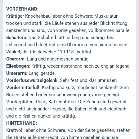
VORDERHAND:
Kräftiger Knochenbau, aber ohne Schwere; Muskulatur
trocken und stark; die Läufe stehen aus jeder Blickrichtung
senkrecht und sind, von vorne gesehen, vollkommen parallel.
Schultern
: Das Schulterblatt ist lang und schräg, fest
anliegend und bildet mit dem Oberarm einen hinreichenden
Winkel, der idealerweise 110-115° beträgt.
Oberarm
: Lang und angemessen schräg.
Ellenbogen
: Kräftig, weder abstehend noch zu eng anliegend.
Unterarm
: Lang, gerade.
Vorderfusswurzelgelenk
: Sehr fest und klar umrissen.
Vordermittelfuß
: Kräftig und kurz, möglichst senkrecht zum
Boden stehend oder nur sehr wenig nach vorne geneigt.
Vorderpfoten: Rund, Katzenpfoten. Die Zehen sind gewölbt
und dicht aneinander liegend, die Ballen dick und elastisch
und die Krallen dunkel und kräftig.
HINTERHAND:
Kraftvoll, aber ohne Schwere. Von der Seite gesehen, stehen
die Hinterläufe senkrecht, von hinten gesehen sind sie