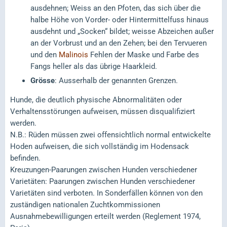
ausdehnen; Weiss an den Pfoten, das sich über die
halbe Höhe von Vorder- oder Hintermittelfuss hinaus
ausdehnt und „Socken“ bildet; weisse Abzeichen außer
an der Vorbrust und an den Zehen; bei den Tervueren
und den
Malinois
Fehlen der Maske und Farbe des
Fangs heller als das übrige Haarkleid.
Grösse
: Ausserhalb der genannten Grenzen.
Hunde, die deutlich physische Abnormalitäten oder
Verhaltensstörungen aufweisen, müssen disqualifiziert
werden.
N.B.: Rüden müssen zwei offensichtlich normal entwickelte
Hoden aufweisen, die sich vollständig im Hodensack
befinden.
Kreuzungen-Paarungen zwischen Hunden verschiedener
Varietäten: Paarungen zwischen Hunden verschiedener
Varietäten sind verboten. In Sonderfällen können von den
zuständigen nationalen Zuchtkommissionen
Ausnahmebewilligungen erteilt werden (Reglement 1974,