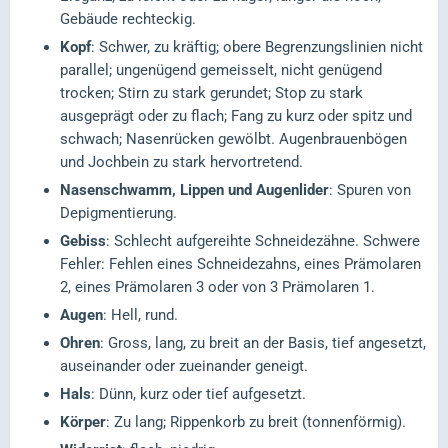
Gebäude rechteckig.
Kopf
: Schwer, zu kräftig; obere Begrenzungslinien nicht
parallel; ungenügend gemeisselt, nicht genügend
trocken; Stirn zu stark gerundet; Stop zu stark
ausgeprägt oder zu flach; Fang zu kurz oder spitz und
schwach; Nasenrücken gewölbt. Augenbrauenbögen
und Jochbein zu stark hervortretend.
Nasenschwamm, Lippen und Augenlider
: Spuren von
Depigmentierung.
Gebiss
: Schlecht aufgereihte Schneidezähne. Schwere
Fehler: Fehlen eines Schneidezahns, eines Prämolaren
2, eines Prämolaren 3 oder von 3 Prämolaren 1.
Augen
: Hell, rund.
Ohren
: Gross, lang, zu breit an der Basis, tief angesetzt,
auseinander oder zueinander geneigt.
Hals
: Dünn, kurz oder tief aufgesetzt.
Körper
: Zu lang; Rippenkorb zu breit (tonnenförmig).