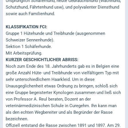
Ursprünglich Schäferhund, heute Gebrauchshund (Wachhund,
Schutzhund, Fährtenhund usw), und polyvalenter Diensthund
sowie auch Familienhund.
KLASSIFIKATION FCI:
Gruppe 1 Hütehunde und Treibhunde (ausgenommen
Schweizer Sennenhunde).
Sektion 1 Schäferhunde.
Mit Arbeitsprüfung.
KURZER GESCHICHTLICHER ABRISS:
Noch zum Ende des 18. Jahrhunderts gab es in Belgien eine
große Anzahl Hüte- und Treibhunde von vielfältigem Typ mit
sehr unterschiedlichem Haarkleid. Um in diese
Unausgeglichenheit etwas Ordnung zu bringen, schloß sich
eine Gruppe begeisterter Kynologen zusammen und ließ sich
von Professor A. Reul beraten, Dozent an der
veterinärmedizinischen Schule in Curegehm. Ihn kann man
als den echten Wegbereiter und als Begründer der Rasse
bezeichnen.
Offiziell entstand die Rasse zwischen 1891 und 1897. Am 29.