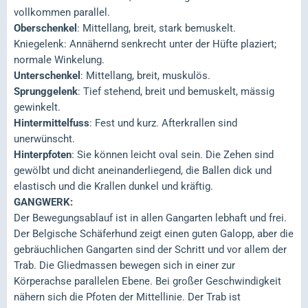
vollkommen parallel.
Oberschenkel
: Mittellang, breit, stark bemuskelt.
Kniegelenk: Annähernd senkrecht unter der Hüfte plaziert;
normale Winkelung.
Unterschenkel
: Mittellang, breit, muskulös.
Sprunggelenk
: Tief stehend, breit und bemuskelt, mässig
gewinkelt.
Hintermittelfuss
: Fest und kurz. Afterkrallen sind
unerwünscht.
Hinterpfoten
: Sie können leicht oval sein. Die Zehen sind
gewölbt und dicht aneinanderliegend, die Ballen dick und
elastisch und die Krallen dunkel und kräftig.
GANGWERK:
Der Bewegungsablauf ist in allen Gangarten lebhaft und frei.
Der Belgische Schäferhund zeigt einen guten Galopp, aber die
gebräuchlichen Gangarten sind der Schritt und vor allem der
Trab. Die Gliedmassen bewegen sich in einer zur
Körperachse parallelen Ebene. Bei großer Geschwindigkeit
nähern sich die Pfoten der Mittellinie. Der Trab ist