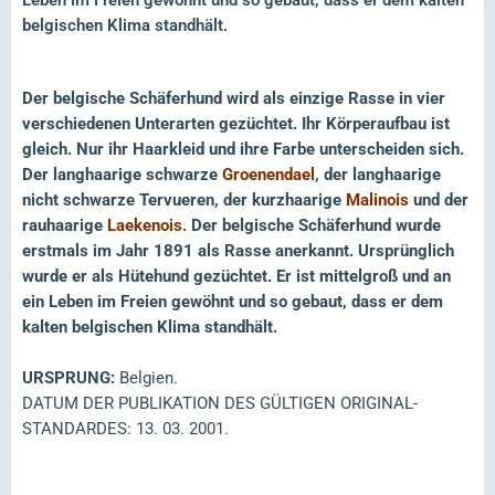
Leben im Freien gewöhnt und so gebaut, dass er dem kalten
belgischen Klima standhält.
Der belgische Schäferhund wird als einzige Rasse in vier
verschiedenen Unterarten gezüchtet. Ihr Körperaufbau ist
gleich. Nur ihr Haarkleid und ihre Farbe unterscheiden sich.
Der langhaarige schwarze
Groenendael
, der langhaarige
nicht schwarze Tervueren, der kurzhaarige
Malinois
und der
rauhaarige
Laekenois
. Der belgische Schäferhund wurde
erstmals im Jahr 1891 als Rasse anerkannt. Ursprünglich
wurde er als Hütehund gezüchtet. Er ist mittelgroß und an
ein Leben im Freien gewöhnt und so gebaut, dass er dem
kalten belgischen Klima standhält.
URSPRUNG:
Belgien.
DATUM DER PUBLIKATION DES GÜLTIGEN ORIGINAL-
STANDARDES: 13. 03. 2001.