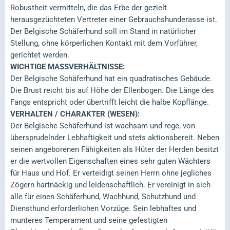
Robustheit vermitteln, die das Erbe der gezielt
herausgezüchteten Vertreter einer Gebrauchshunderasse ist.
Der Belgische Schäferhund soll im Stand in natürlicher
Stellung, ohne körperlichen Kontakt mit dem Vorführer,
gerichtet werden.
WICHTIGE MASSVERHÄLTNISSE:
Der Belgische Schäferhund hat ein quadratisches Gebäude.
Die Brust reicht bis auf Höhe der Ellenbogen. Die Länge des
Fangs entspricht oder übertrifft leicht die halbe Kopflänge.
VERHALTEN / CHARAKTER (WESEN):
Der Belgische Schäferhund ist wachsam und rege, von
übersprudelnder Lebhaftigkeit und stets aktionsbereit. Neben
seinen angeborenen Fähigkeiten als Hüter der Herden besitzt
er die wertvollen Eigenschaften eines sehr guten Wächters
für Haus und Hof. Er verteidigt seinen Herrn ohne jegliches
Zögern hartnäckig und leidenschaftlich. Er vereinigt in sich
alle für einen Schäferhund, Wachhund, Schutzhund und
Diensthund erforderlichen Vorzüge. Sein lebhaftes und
munteres Temperament und seine gefestigten