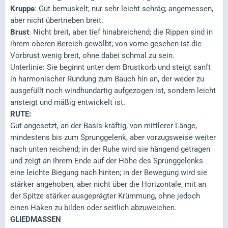
Kruppe
: Gut bemuskelt; nur sehr leicht schräg; angemessen,
aber nicht übertrieben breit.
Brust
: Nicht breit, aber tief hinabreichend; die Rippen sind in
ihrem oberen Bereich gewölbt; von vorne gesehen ist die
Vorbrust wenig breit, ohne dabei schmal zu sein.
Unterlinie: Sie beginnt unter dem Brustkorb und steigt sanft
in harmonischer Rundung zum Bauch hin an, der weder zu
ausgefüllt noch windhundartig aufgezogen ist, sondern leicht
ansteigt und mäßig entwickelt ist.
RUTE:
Gut angesetzt, an der Basis kräftig, von mittlerer Länge,
mindestens bis zum Sprunggelenk, aber vorzugsweise weiter
nach unten reichend; in der Ruhe wird sie hängend getragen
und zeigt an ihrem Ende auf der Höhe des Sprunggelenks
eine leichte Biegung nach hinten; in der Bewegung wird sie
stärker angehoben, aber nicht über die Horizontale, mit an
der Spitze stärker ausgeprägter Krümmung, ohne jedoch
einen Haken zu bilden oder seitlich abzuweichen.
GLIEDMASSEN