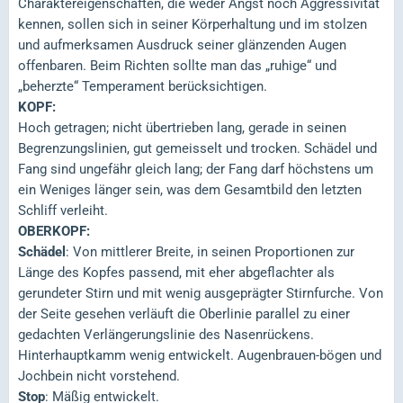
Charaktereigenschaften, die weder Angst noch Aggressivität
kennen, sollen sich in seiner Körperhaltung und im stolzen
und aufmerksamen Ausdruck seiner glänzenden Augen
offenbaren. Beim Richten sollte man das „ruhige“ und
„beherzte“ Temperament berücksichtigen.
KOPF:
Hoch getragen; nicht übertrieben lang, gerade in seinen
Begrenzungslinien, gut gemeisselt und trocken. Schädel und
Fang sind ungefähr gleich lang; der Fang darf höchstens um
ein Weniges länger sein, was dem Gesamtbild den letzten
Schliff verleiht.
OBERKOPF:
Schädel
: Von mittlerer Breite, in seinen Proportionen zur
Länge des Kopfes passend, mit eher abgeflachter als
gerundeter Stirn und mit wenig ausgeprägter Stirnfurche. Von
der Seite gesehen verläuft die Oberlinie parallel zu einer
gedachten Verlängerungslinie des Nasenrückens.
Hinterhauptkamm wenig entwickelt. Augenbrauen-bögen und
Jochbein nicht vorstehend.
Stop
: Mäßig entwickelt.