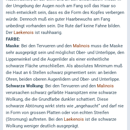
der Umgebung der Augen noch am Fang soll das Haar so
reich entwickelt sein, dass es die Form des Kopfes verbergen
würde. Dennoch muß ein guter Haarbewuchs am Fang
unbedingt vorhanden sein. Die Rute darf keine Fahne bilden.
Der
Laekenois
ist rauhhaarig.
FARBE:
Maske
: Bei den Tervueren und den
Malinois
muss die Maske
sehr ausgeprägt sein und möglichst Ober- und Unterlippe, den
Lippenwinkel und die Augenlider als einer einheitliche
schwarze Fläche umschließen. Als absolutes Minimum muß
die Haut an 6 Stellen schwarz pigmentiert sein: an beiden
Ohren, beiden oberen Augenlidern und Ober- und Unterlippe.
Schwarze Wolkung
: Bei den Tervueren und den
Malinois
verursachen schwarz gefärbte Haarspitzen eine schwarze
Wolkung, die die Grundfarbe dunkler schattiert. Diese
schwarze Abtönung wirkt stets wie „angehaucht“ und darf nie
in Form von grossen Platten oder von echten Streifen
(Stromung) auftreten. Bei den
Laekenois
ist die schwarze
Wolkung weniger deutlich ausgeprägt.