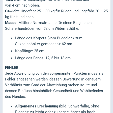
von 4 cm nach oben.
Gewicht
: Ungefähr 25 – 30 kg für Rüden und ungefähr 20 – 25
kg für Hündinnen.
Masse
: Mittlere Normalmasse für einen Belgischen
Schäferhundrüden von 62 cm Widerristhöhe:
Länge des Körpers (vom Buggelenk zum
Sitzbeinhöcker gemessen): 62 cm.
Kopflänge: 25 cm.
Länge des Fangs: 12, 5 bis 13 cm.
FEHLER:
Jede Abweichung von den vorgenannten Punkten muss als
Fehler angesehen werden, dessen Bewertung in genauem
Verhältnis zum Grad der Abweichung stehen sollte und
dessen Einfluss hinsichtlich Gesundheit und Wohlbefinden
des Hundes.
Allgemeines Erscheinungsbild
: Schwerfällig, ohne
Eleganz; zu leicht oder zu hager; länger als hoch,