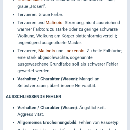
graue „Hosen“.
Tervueren: Graue Farbe.
Tervueren und
Malinois
: Stromung; nicht ausreichend
warmer Farbton; zu starke oder zu geringe schwarze
Wolkung, Wolkung am Körper plattenförmig verteilt;
ungenügend ausgebildete Maske.
Tervueren,
Malinois
und
Laekenois
: Zu helle Falbfarbe;
eine stark abgeschwächte, sogenannte
ausgewaschene Grundfarbe soll als schwerer Fehler
gewertet werden.
Verhalten / Charakter (Wesen)
: Mangel an
Selbstvertrauen, übertriebene Nervosität.
AUSSCHLIESSENDE FEHLER
Verhalten / Charakter (Wesen)
: Ängstlichkeit,
Aggressivität.
Allgemeines Erscheinungsbild
: Fehlen von Rassetyp.