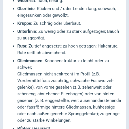
Widerrist
: flach, niedrig.
Oberlinie
: Rücken und / oder Lenden lang, schwach,
eingesunken oder gewölbt.
Kruppe
: Zu schräg oder überbaut.
Unterlinie
: Zu wenig oder zu stark aufgezogen; Bauch
zu ausgeprägt.
Rute
: Zu tief angesetzt; zu hoch getragen; Hakenrute,
Rute seitlich abweichend.
Gliedmassen
: Knochenstruktur zu leicht oder zu
schwer;
Gliedmassen nicht senkrecht im Profil (z.B.
Vordermittelfuss zuschräg, schwache Fusswurzel-
gelenke), von vorne gesehen (z.B. zehenweit oder
zeheneng, abstehende Ellenbogen) oder von hinten
gesehen (z. B. enggestellte, weit auseinanderstehende
oder fassförmige hintere Gliedmassen, kuhhessige
oder nach außen gedrehte Sprunggelenke); zu geringe
oder zu starke Winkelungen.
Pfoten
: Gespreizt.