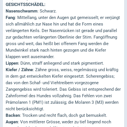
GESICHTSSCHÄDEL:
Nasenschwamm
: Schwarz.
Fang
: Mittellang, unter den Augen gut gemeisselt; er verjüngt
sich allmählich zur Nase hin und hat die Form eines
verlängerten Keils. Der Nasenrücken ist gerade und parallel
zur gedachten verlängerten Oberlinie der Stirn. Fangöffnung
gross und weit, das heißt bei offenem Fang werden die
Mundwinkel stark nach hinten gezogen und die Kiefer
klappen weit auseinander.
Lippen
: Dünn, straff anliegend und stark pigmentiert.
Kiefer / Zähne
: Zähne gross, weiss, regelmässig und kräftig
in dem gut entwickelten Kiefer eingesetzt. Scherengebiss;
das von den Schaf- und Viehtreibern vorgezogene
Zangengebiss wird toleriert. Das Gebiss ist entsprechend der
Zahnformel des Hundes vollzahnig. Das Fehlen von zwei
Prämolaren 1 (PM1) ist zulässig; die Molaren 3 (M3) werden
nicht berücksichtigt.
Backen
: Trocken und recht flach, doch gut bemuskelt.
Augen
: Von mittlerer Grösse, weder zu tief liegend noch