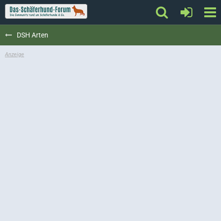
DSH Arten