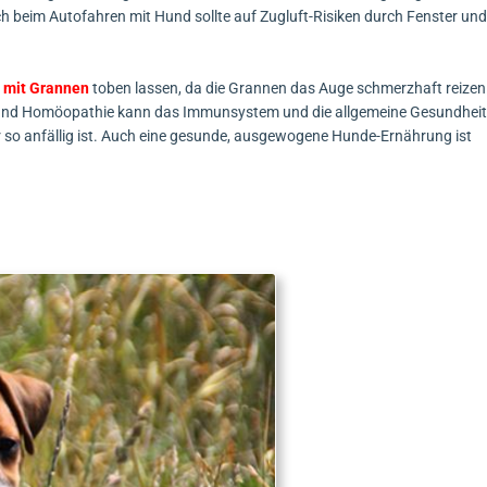
uch beim Autofahren mit Hund sollte auf Zugluft-Risiken durch Fenster un
 mit Grannen
toben lassen, da die Grannen das Auge schmerzhaft reizen
n und Homöopathie kann das Immunsystem und die allgemeine Gesundhei
 so anfällig ist. Auch eine gesunde, ausgewogene Hunde-Ernährung ist