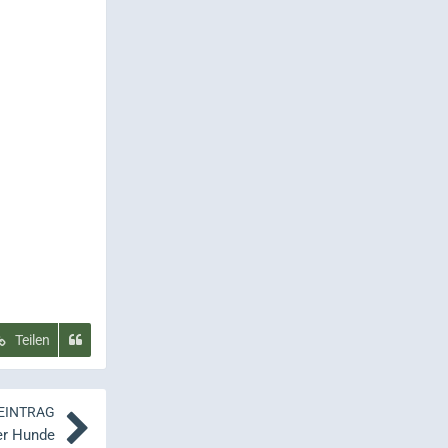
Teilen
EINTRAG
er Hunde