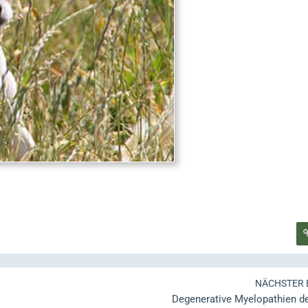
NÄCHSTER 
Degenerative Myelopathien d