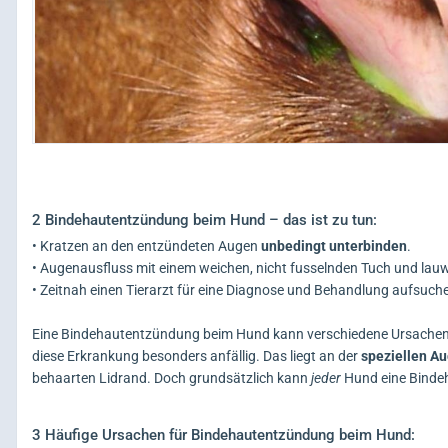
2
Bindehautentzündung beim Hund – das ist zu tun:
• Kratzen an den entzündeten Augen
unbedingt unterbinden
.
• Augenausfluss mit einem weichen, nicht fusselnden Tuch und la
• Zeitnah einen Tierarzt für eine Diagnose und Behandlung aufsuch
Eine Bindehautentzündung beim Hund kann verschiedene Ursachen
diese Erkrankung besonders anfällig. Das liegt an der
speziellen A
behaarten Lidrand. Doch grundsätzlich kann
jeder
Hund eine Binde
3
Häufige Ursachen für Bindehautentzündung beim Hund: