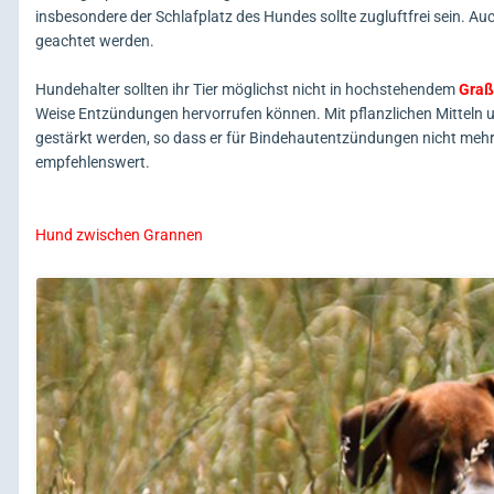
insbesondere der Schlafplatz des Hundes sollte zugluftfrei sein. A
geachtet werden.
Hundehalter sollten ihr Tier möglichst nicht in hochstehendem
Graß
Weise Entzündungen hervorrufen können. Mit pflanzlichen Mittel
gestärkt werden, so dass er für Bindehautentzündungen nicht mehr
empfehlenswert.
Hund zwischen Grannen