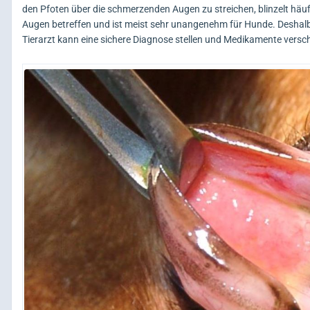
den Pfoten über die schmerzenden Augen zu streichen, blinzelt häu
Augen betreffen und ist meist sehr unangenehm für Hunde. Deshalb sol
Tierarzt kann eine sichere Diagnose stellen und Medikamente versc