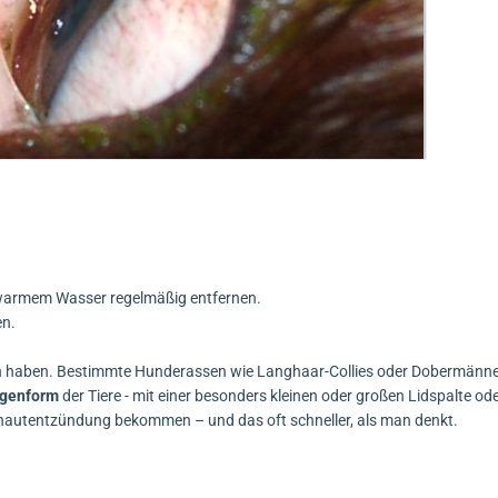
uwarmem Wasser regelmäßig entfernen.
en.
 haben. Bestimmte Hunderassen wie Langhaar-Collies oder Dobermänner
ugenform
der Tiere - mit einer besonders kleinen oder großen Lidspalte od
hautentzündung bekommen – und das oft schneller, als man denkt.