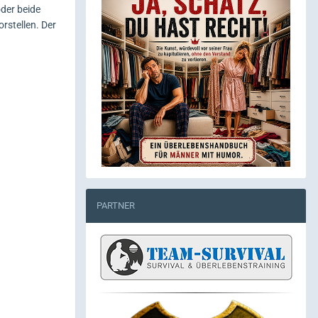
der beide
rstellen. Der
PARTNER