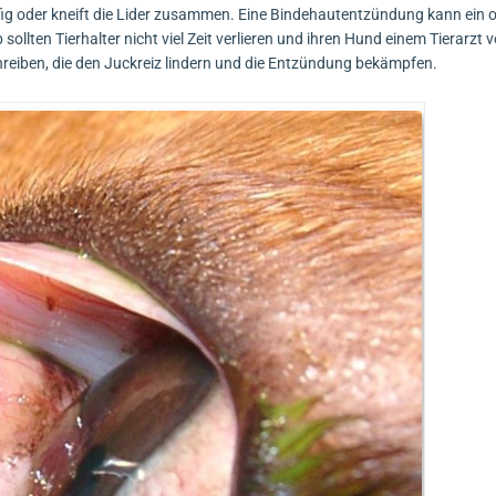
fig oder kneift die Lider zusammen. Eine Bindehautentzündung kann ein o
lten Tierhalter nicht viel Zeit verlieren und ihren Hund einem Tierarzt vo
hreiben, die den Juckreiz lindern und die Entzündung bekämpfen.