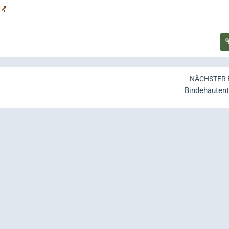
NÄCHSTER 
Bindehauten