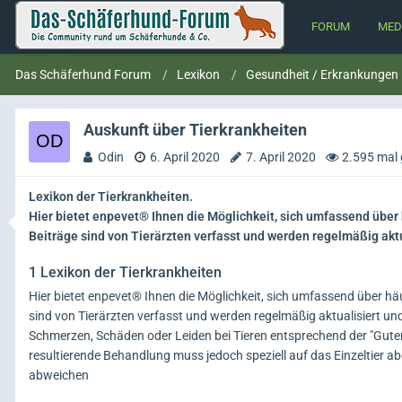
FORUM
MED
Das Schäferhund Forum
Lexikon
Gesundheit / Erkrankungen
Auskunft über Tierkrankheiten
Odin
6. April 2020
7. April 2020
2.595 mal 
Lexikon der Tierkrankheiten.
Hier bietet enpevet® Ihnen die Möglichkeit, sich umfassend über
Beiträge sind von Tierärzten verfasst und werden regelmäßig aktu
1
Lexikon der Tierkrankheiten
Hier bietet enpevet® Ihnen die Möglichkeit, sich umfassend über hä
sind von Tierärzten verfasst und werden regelmäßig aktualisiert 
Schmerzen, Schäden oder Leiden bei Tieren entsprechend der "Gut
resultierende Behandlung muss jedoch speziell auf das Einzeltier a
abweichen