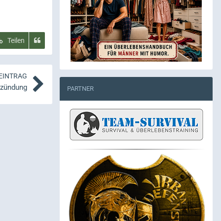
Teilen
EINTRAG
tzündung
PARTNER