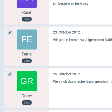
ich bestelle es bei e bay
Race
Gast
23. Oktober 2012
Wir geben immer zur Allgemeinen Stä
Ferrie
Gast
25. Oktober 2012
Wenn ich das mache, dann gebe ich mal
Grace
Gast