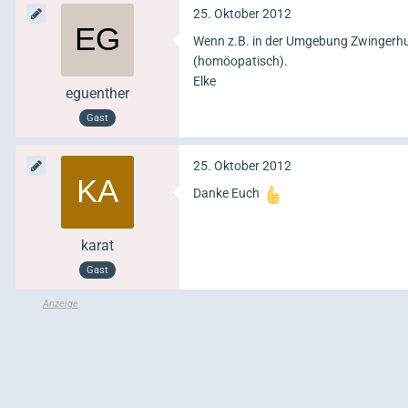
25. Oktober 2012
Wenn z.B. in der Umgebung Zwingerhus
(homöopatisch).
Elke
eguenther
Gast
25. Oktober 2012
Danke Euch
karat
Gast