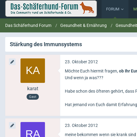
FORUM
M
Das Schäferhund Forum
Gesundheit & Ernährung
Gesundhei
Stärkung des Immunsystems
23. Oktober 2012
Möchte Euch hiermit fragen,
ob Ihr E
Und wenn ja was???
karat
Habe schon des öfteren gehört, dass Pro
Gast
Hat jemand von Euch damit Erfahrunge
23. Oktober 2012
meine bekommen wenn sie krank sind 