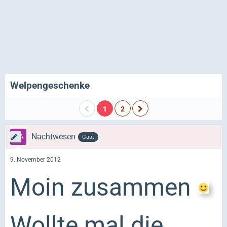
Welpengeschenke
1
2
Nachtwesen
Gast
9. November 2012
Moin zusammen
Wollte mal die