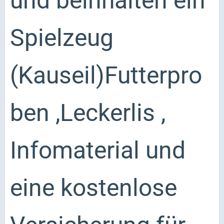
und beinhalten ein
Spielzeug
(Kauseil)Futterpro
ben ,Leckerlis ,
Infomaterial und
eine kostenlose