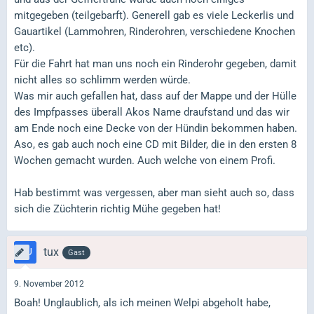
mitgegeben (teilgebarft). Generell gab es viele Leckerlis und
Gauartikel (Lammohren, Rinderohren, verschiedene Knochen
etc).
Für die Fahrt hat man uns noch ein Rinderohr gegeben, damit
nicht alles so schlimm werden würde.
Was mir auch gefallen hat, dass auf der Mappe und der Hülle
des Impfpasses überall Akos Name draufstand und das wir
am Ende noch eine Decke von der Hündin bekommen haben.
Aso, es gab auch noch eine CD mit Bilder, die in den ersten 8
Wochen gemacht wurden. Auch welche von einem Profi.
Hab bestimmt was vergessen, aber man sieht auch so, dass
sich die Züchterin richtig Mühe gegeben hat!
tux
Gast
9. November 2012
Boah! Unglaublich, als ich meinen Welpi abgeholt habe,