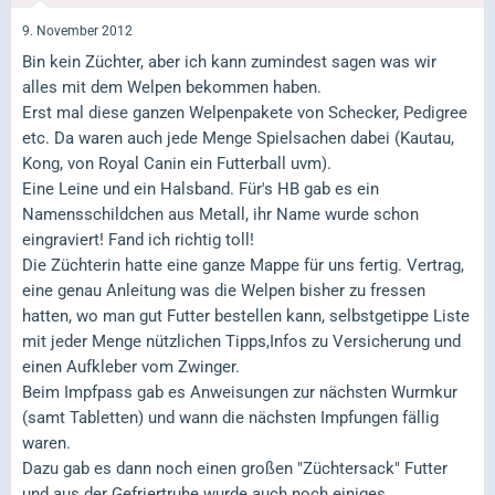
9. November 2012
Bin kein Züchter, aber ich kann zumindest sagen was wir
alles mit dem Welpen bekommen haben.
Erst mal diese ganzen Welpenpakete von Schecker, Pedigree
etc. Da waren auch jede Menge Spielsachen dabei (Kautau,
Kong, von Royal Canin ein Futterball uvm).
Eine Leine und ein Halsband. Für's HB gab es ein
Namensschildchen aus Metall, ihr Name wurde schon
eingraviert! Fand ich richtig toll!
Die Züchterin hatte eine ganze Mappe für uns fertig. Vertrag,
eine genau Anleitung was die Welpen bisher zu fressen
hatten, wo man gut Futter bestellen kann, selbstgetippe Liste
mit jeder Menge nützlichen Tipps,Infos zu Versicherung und
einen Aufkleber vom Zwinger.
Beim Impfpass gab es Anweisungen zur nächsten Wurmkur
(samt Tabletten) und wann die nächsten Impfungen fällig
waren.
Dazu gab es dann noch einen großen "Züchtersack" Futter
und aus der Gefriertruhe wurde auch noch einiges