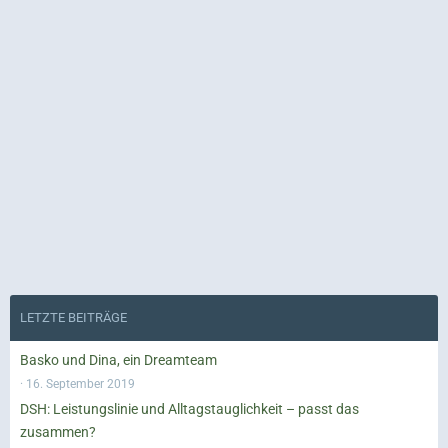
LETZTE BEITRÄGE
Basko und Dina, ein Dreamteam
16. September 2019
DSH: Leistungslinie und Alltagstauglichkeit – passt das
zusammen?