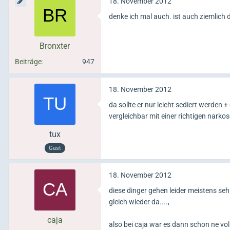
18. November 2012
denke ich mal auch. ist auch ziemlich d
Bronxter
Beiträge
947
18. November 2012
da sollte er nur leicht sediert werden 
vergleichbar mit einer richtigen narkose
tux
Gast
18. November 2012
diese dinger gehen leider meistens se
gleich wieder da....,
caja
also bei caja war es dann schon ne vo