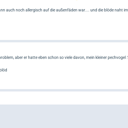
n auch noch allergisch auf die außenfäden war.... und die blöde naht i
n problem, aber er hatte eben schon so viele davon, mein kleiner pechvogel :
 blöd