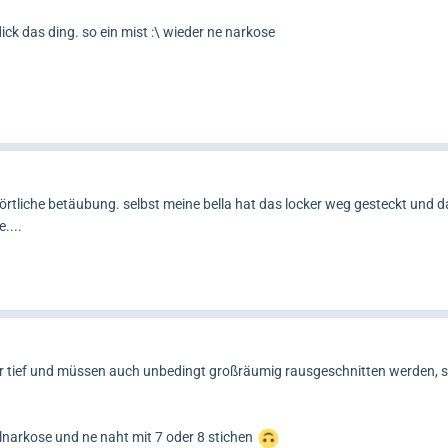
ick das ding. so ein mist :\ wieder ne narkose
+ örtliche betäubung. selbst meine bella hat das locker weg gesteckt und da
....
hr tief und müssen auch unbedingt großräumig rausgeschnitten werden, s
llnarkose und ne naht mit 7 oder 8 stichen