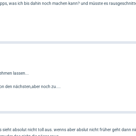
 tipps, was ich bis dahin noch machen kann? und müsste es rausgeschnit
ehmen lassen...
hon den nächsten,aber noch zu....
s sieht absolut nicht toll aus. wenns aber abslut nicht früher geht dann 