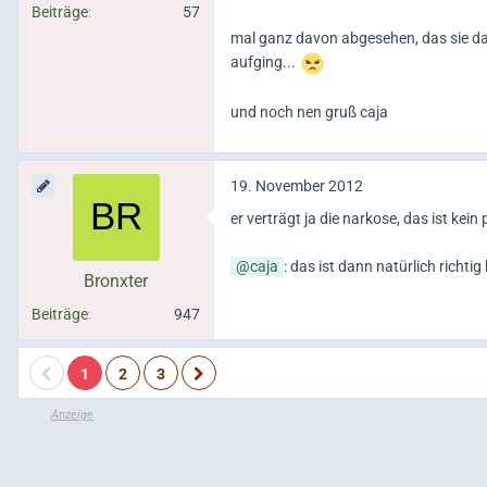
Beiträge
57
mal ganz davon abgesehen, das sie dan
aufging...
und noch nen gruß caja
19. November 2012
er verträgt ja die narkose, das ist kei
caja
: das ist dann natürlich richtig
Bronxter
Beiträge
947
1
2
3