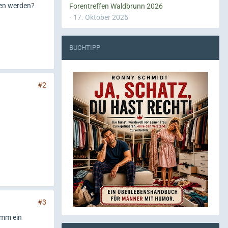
ten werden?
Forentreffen Waldbrunn 2026
17. Oktober 2025
BUCHTIPP
#2
#3
nimm ein