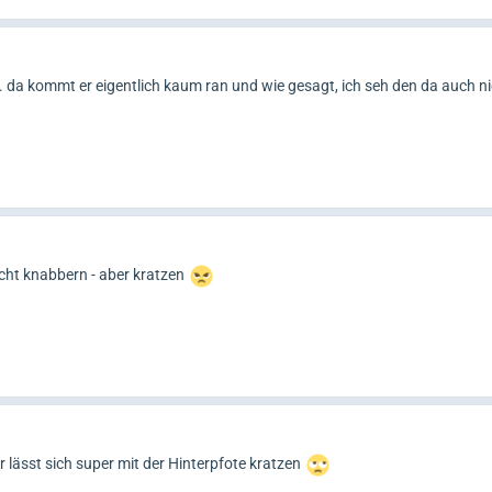
ter. da kommt er eigentlich kaum ran und wie gesagt, ich seh den da auch n
icht knabbern - aber kratzen
 lässt sich super mit der Hinterpfote kratzen