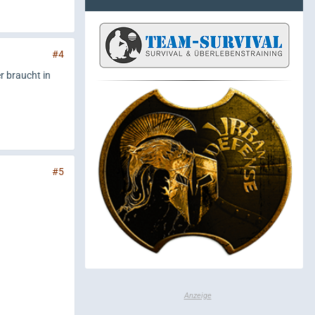
#4
r braucht in
#5