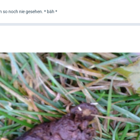
n so noch nie gesehen. * bäh *