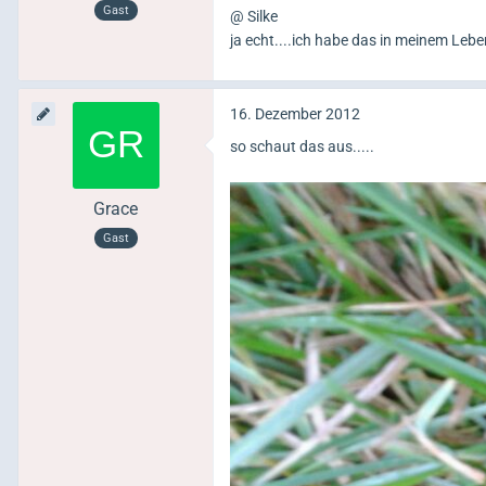
Gast
@ Silke
ja echt....ich habe das in meinem Lebe
16. Dezember 2012
so schaut das aus.....
Grace
Gast