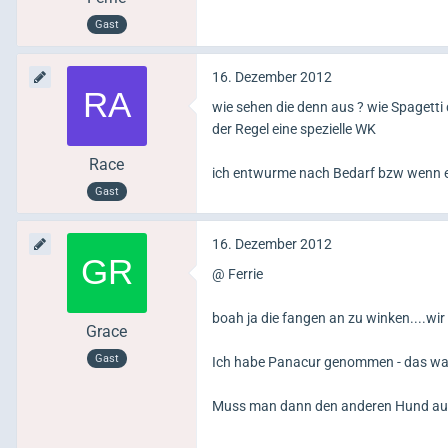
Gast
16. Dezember 2012
wie sehen die denn aus ? wie Spagett
der Regel eine spezielle WK
Race
ich entwurme nach Bedarf bzw wenn ei
Gast
16. Dezember 2012
@ Ferrie
boah ja die fangen an zu winken....wir 
Grace
Gast
Ich habe Panacur genommen - das war s
Muss man dann den anderen Hund auch 