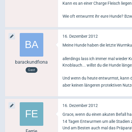
Kann es an einer Charge Fleisch liegen
Wie oft entwurmt ihr eure Hunde? Bzw
16. Dezember 2012
Meine Hunde haben die letzte Wurmkur
allerdings lass ich immer mal wieder
barackundfiona
Knoblauch... willst du die Hunde läng
Gast
Und wenn du heute entwurmst, kann 
aber keinen längeren protektiven Nut
16. Dezember 2012
Grace, wenn du einen akuten Befall h
14 Tagen Entwurmen um alle Stadien 
Und am Besten auch mal das Präpara
Ferrie