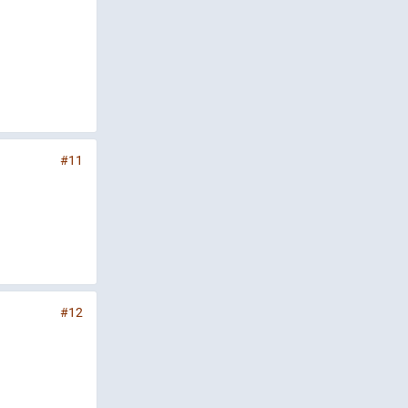
#11
#12