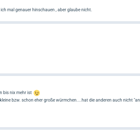
s ich mal genauer hinschauen , aber glaube nicht.
 bis nix mehr ist
h kleine bzw. schon eher große würmchen....hat die anderen auch nicht "a