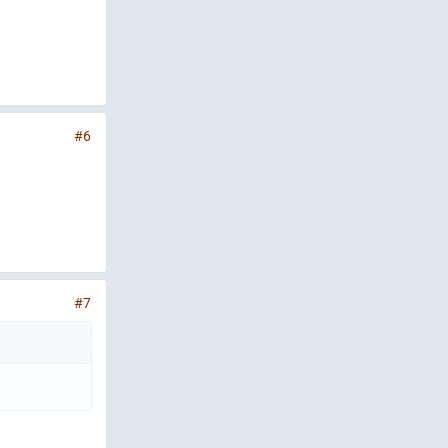
#6
#7