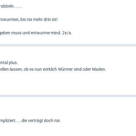
abbeln.......
twurmen, bis nix mehr drin ist!
e geben muss und entwurme mind. 2x/a.
ntal plus.
tellen lassen, ob es nun wirklich Würmer sind oder Maden.
liziert.....die verträgt doch nix.