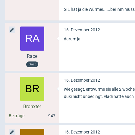
SIE hat ja die Würmer......bei ihm mus
16. Dezember 2012
darum ja
Race
Gast
16. Dezember 2012
wie gesagt, entwurme sie alle 2 wochen
duki nicht unbedingt. vladi hatte auc
Bronxter
Beiträge
947
16. Dezember 2012