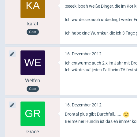
:eeeek: boah weiße Dinger, die im Kot kr
Ich würde sie auch unbedingt weiter En
karat
Gast
Ich habe eine Wurmkur, die ich 3 Tag
16. Dezember 2012
Ich entwurme auch 2 x im Jahr mit Dro
Ich würde auf jeden Fall beim TA fests
Welfen
Gast
16. Dezember 2012
Drontal plus gibt Durchfall......
Bei meiner Hündin ist das eh immer komp
Grace