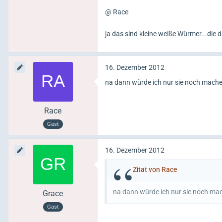
@ Race
ja das sind kleine weiße Würmer...die 
16. Dezember 2012
na dann würde ich nur sie noch mach
Race
Gast
16. Dezember 2012
Zitat von Race
na dann würde ich nur sie noch ma
Grace
Gast