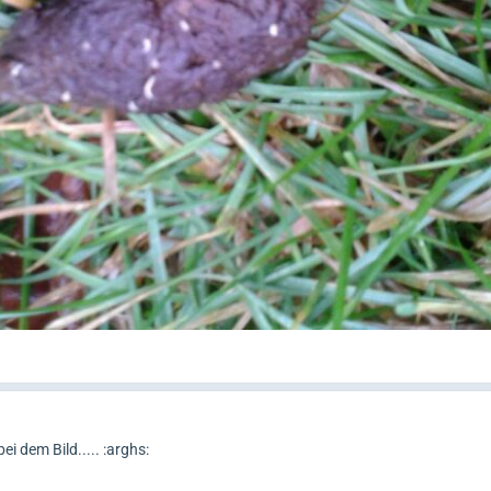
ei dem Bild..... :arghs: