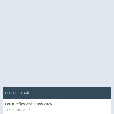
LETZTE BEITRÄGE
Forentreffen Waldbrunn 2026
17. Oktober 2025