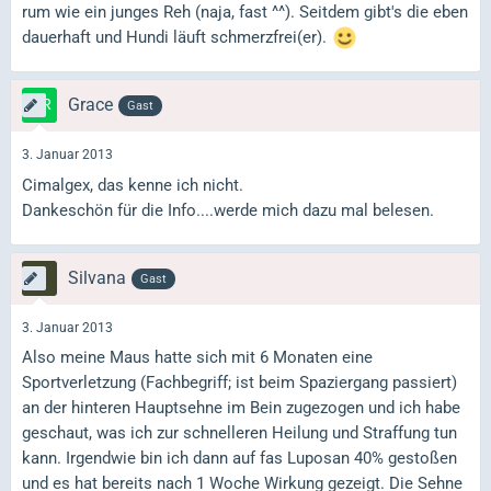
rum wie ein junges Reh (naja, fast ^^). Seitdem gibt's die eben
dauerhaft und Hundi läuft schmerzfrei(er).
Grace
Gast
3. Januar 2013
Cimalgex, das kenne ich nicht.
Dankeschön für die Info....werde mich dazu mal belesen.
Silvana
Gast
3. Januar 2013
Also meine Maus hatte sich mit 6 Monaten eine
Sportverletzung (Fachbegriff; ist beim Spaziergang passiert)
an der hinteren Hauptsehne im Bein zugezogen und ich habe
geschaut, was ich zur schnelleren Heilung und Straffung tun
kann. Irgendwie bin ich dann auf fas Luposan 40% gestoßen
und es hat bereits nach 1 Woche Wirkung gezeigt. Die Sehne