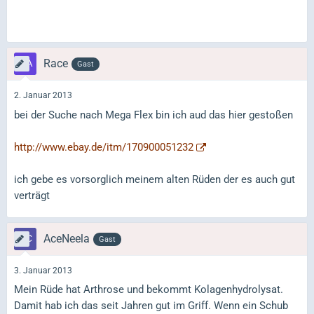
Race
Gast
2. Januar 2013
bei der Suche nach Mega Flex bin ich aud das hier gestoßen
http://www.ebay.de/itm/170900051232
ich gebe es vorsorglich meinem alten Rüden der es auch gut
verträgt
AceNeela
Gast
3. Januar 2013
Mein Rüde hat Arthrose und bekommt Kolagenhydrolysat.
Damit hab ich das seit Jahren gut im Griff. Wenn ein Schub