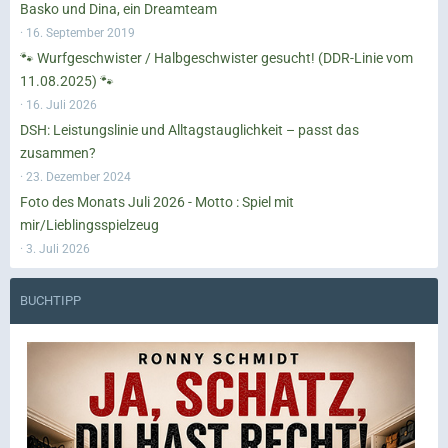
Basko und Dina, ein Dreamteam
16. September 2019
🐾 Wurfgeschwister / Halbgeschwister gesucht! (DDR-Linie vom
11.08.2025) 🐾
16. Juli 2026
DSH: Leistungslinie und Alltagstauglichkeit – passt das
zusammen?
23. Dezember 2024
Foto des Monats Juli 2026 - Motto : Spiel mit
mir/Lieblingsspielzeug
3. Juli 2026
BUCHTIPP