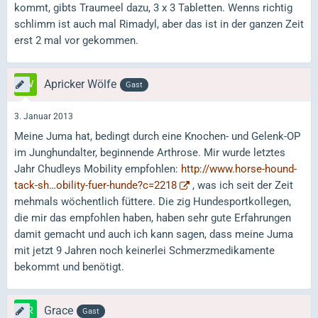
kommt, gibts Traumeel dazu, 3 x 3 Tabletten. Wenns richtig
schlimm ist auch mal Rimadyl, aber das ist in der ganzen Zeit
erst 2 mal vor gekommen.
Apricker Wölfe
Gast
3. Januar 2013
Meine Juma hat, bedingt durch eine Knochen- und Gelenk-OP
im Junghundalter, beginnende Arthrose. Mir wurde letztes
Jahr Chudleys Mobility empfohlen:
http://www.horse-hound-
tack-sh…obility-fuer-hunde?c=2218
, was ich seit der Zeit
mehmals wöchentlich füttere. Die zig Hundesportkollegen,
die mir das empfohlen haben, haben sehr gute Erfahrungen
damit gemacht und auch ich kann sagen, dass meine Juma
mit jetzt 9 Jahren noch keinerlei Schmerzmedikamente
bekommt und benötigt.
Grace
Gast