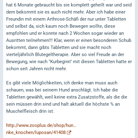
hat 6 Monate gebraucht bis sie komplett geheilt war und seid
dem bekommt sie es auch nicht mehr. Aber ich habe einer
Freundin mit einem Arthrose-Schäfi der nur unter Tabletten
und selbst da, sich kaum noch Bewegen wollte, diese
empfohlen und er konnte nach 2 Wochen sogar wieder an
Ausritten teilnehmen!!! Klar, wenn er einen besonderen Schub
bekommt, dann gibts Tabletten und sie macht noch
vierteljährlich Blutegeltherapie. Aber so viel Freude an der
Bewegung, wie nach "Kurbeginn" mit diesen Tabletten hatte er
schon seit Jahren nicht mehr.
Es gibt viele Möglichkeiten, ich denke man muss auch
schauen, was bei seinem Hund anschlägt. Ich habe die
Tabletten gewählt, weil keine extra Zusatzstoffe, als die die
sein müssen drin sind und halt aktuell die höchste % an
Muschelfleisch drin ist.
http://www.zooplus.de/shop/hun…
nke_knochen/luposan/41408