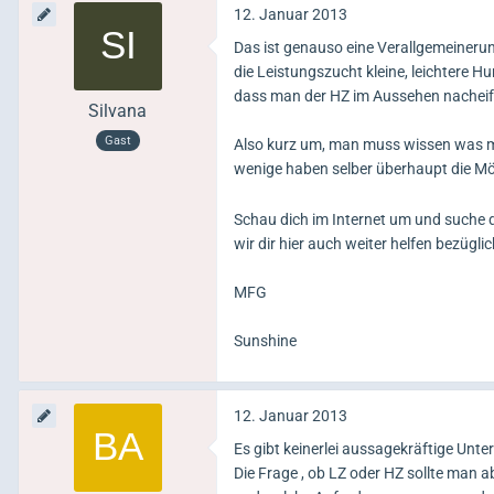
12. Januar 2013
Das ist genauso eine Verallgemeineru
die Leistungszucht kleine, leichtere H
dass man der HZ im Aussehen nacheife
Silvana
Gast
Also kurz um, man muss wissen was man
wenige haben selber überhaupt die Mö
Schau dich im Internet um und suche d
wir dir hier auch weiter helfen bezügli
MFG
Sunshine
12. Januar 2013
Es gibt keinerlei aussagekräftige Un
Die Frage , ob LZ oder HZ sollte man