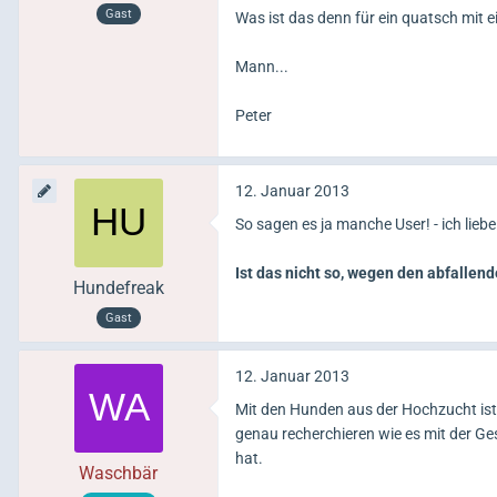
Gast
Was ist das denn für ein quatsch mit 
Mann...
Peter
12. Januar 2013
So sagen es ja manche User! - ich lie
Ist das nicht so, wegen den abfalle
Hundefreak
Gast
12. Januar 2013
Mit den Hunden aus der Hochzucht ist 
genau recherchieren wie es mit der Ge
hat.
Waschbär