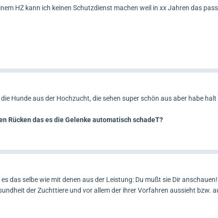
einem HZ kann ich keinen Schutzdienst machen weil in xx Jahren das passi
be die Hunde aus der Hochzucht, die sehen super schön aus aber habe halt
nden Rücken das es die Gelenke automatisch schadeT?
es das selbe wie mit denen aus der Leistung: Du mußt sie Dir anschauen! 
sundheit der Zuchttiere und vor allem der ihrer Vorfahren aussieht bzw.