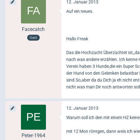
12. Januar 2013
Auf ein neues.
Facecatch
Gast
Hallo Freak
Das die Hochzucht Überzüchtet ist,,d
nach was andere erzählen. Ich kenne 
Verein haben 3 Hunde,die ein Super S
der Hund von den Gelenken belastbar i
sind.So,aber da du Dich ja eh nicht e
nicht was man Dir noch antworten soll
12. Januar 2013
Warum soll ich den mit einem HZ kei
mit 12 Mon röntgen, dann weis ich wi
Peter-1964