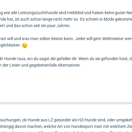
ng wie alle Leistungszuchthunde sind triebblöd und haben keine guten Ne
unde hat, ist auch schon lange nicht mehr so. Es scheint in Mode gekomme
rt und das schon seit ein paar Jahren.
 will und was man selber leisten kann. Jeder will gern Weltmeister wer
glichkeiten
ir Hunde raus, wo du sagst die gefallen dir. Wenn du sie gefunden hast,
ch der Linien und gegebenenfalls Alternativen.
tersuchungen, ob Hunde aus LZ gesünder als HZ-Hunde sind, oder umgekeh
 abhängig davon machen, welche Art von Hundesport man mit welchem Zie