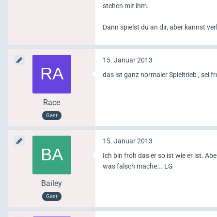
stehen mit ihm.
Dann spielst du an dir, aber kannst ve
15. Januar 2013
das ist ganz normaler Spieltrieb , sei
Race
Gast
15. Januar 2013
Ich bin froh das er so ist wie er ist. A
was falsch mache... LG
Bailey
Gast