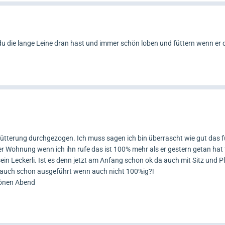
 die lange Leine dran hast und immer schön loben und füttern wenn er d
ütterung durchgezogen. Ich muss sagen ich bin überrascht wie gut das fu
r Wohnung wenn ich ihn rufe das ist 100% mehr als er gestern getan hat *
sein Leckerli. Ist es denn jetzt am Anfang schon ok da auch mit Sitz und P
r auch schon ausgeführt wenn auch nicht 100%ig?!
hönen Abend