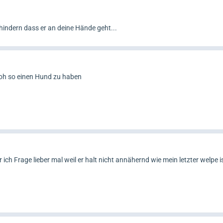
rhindern dass er an deine Hände geht...
 froh so einen Hund zu haben
ber ich Frage lieber mal weil er halt nicht annähernd wie mein letzter welpe i