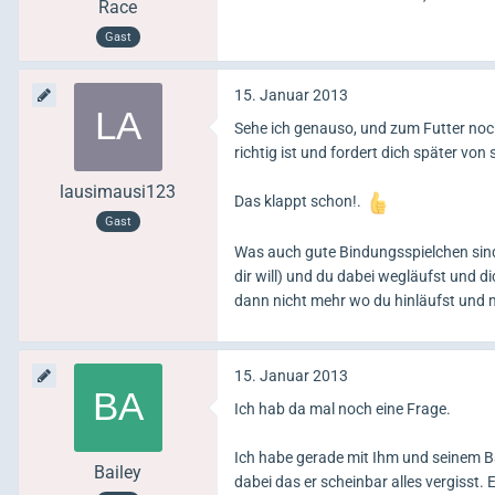
Race
Gast
15. Januar 2013
Sehe ich genauso, und zum Futter noch 
richtig ist und fordert dich später von 
lausimausi123
Das klappt schon!.
Gast
Was auch gute Bindungsspielchen sind: 
dir will) und du dabei wegläufst und d
dann nicht mehr wo du hinläufst und m
15. Januar 2013
Ich hab da mal noch eine Frage.
Ich habe gerade mit Ihm und seinem Ba
Bailey
dabei das er scheinbar alles vergisst.