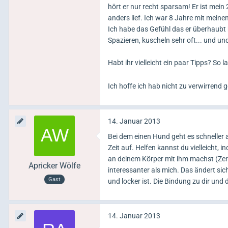
hört er nur recht sparsam! Er ist mein
anders lief. Ich war 8 Jahre mit mei
Ich habe das Gefühl das er überhaubt k
Spazieren, kuscheln sehr oft... und und
Habt ihr vielleicht ein paar Tipps? So 
Ich hoffe ich hab nicht zu verwirrend
14. Januar 2013
Bei dem einen Hund geht es schneller 
Zeit auf. Helfen kannst du vielleicht, i
an deinem Körper mit ihm machst (Zerg
Apricker Wölfe
interessanter als mich. Das ändert sic
Gast
und locker ist. Die Bindung zu dir un
14. Januar 2013