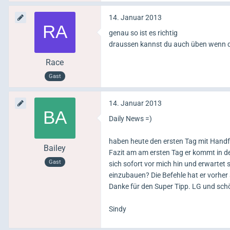
14. Januar 2013
genau so ist es richtig
draussen kannst du auch üben wenn du
Race
Gast
14. Januar 2013
Daily News =)
haben heute den ersten Tag mit Handf
Bailey
Fazit am am ersten Tag er kommt in de
Gast
sich sofort vor mich hin und erwartet 
einzubauen? Die Befehle hat er vorhe
Danke für den Super Tipp. LG und sc
Sindy