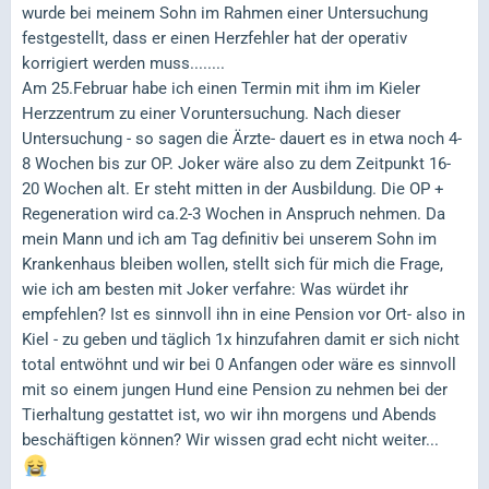
wurde bei meinem Sohn im Rahmen einer Untersuchung
festgestellt, dass er einen Herzfehler hat der operativ
korrigiert werden muss........
Am 25.Februar habe ich einen Termin mit ihm im Kieler
Herzzentrum zu einer Voruntersuchung. Nach dieser
Untersuchung - so sagen die Ärzte- dauert es in etwa noch 4-
8 Wochen bis zur OP. Joker wäre also zu dem Zeitpunkt 16-
20 Wochen alt. Er steht mitten in der Ausbildung. Die OP +
Regeneration wird ca.2-3 Wochen in Anspruch nehmen. Da
mein Mann und ich am Tag definitiv bei unserem Sohn im
Krankenhaus bleiben wollen, stellt sich für mich die Frage,
wie ich am besten mit Joker verfahre: Was würdet ihr
empfehlen? Ist es sinnvoll ihn in eine Pension vor Ort- also in
Kiel - zu geben und täglich 1x hinzufahren damit er sich nicht
total entwöhnt und wir bei 0 Anfangen oder wäre es sinnvoll
mit so einem jungen Hund eine Pension zu nehmen bei der
Tierhaltung gestattet ist, wo wir ihn morgens und Abends
beschäftigen können? Wir wissen grad echt nicht weiter...