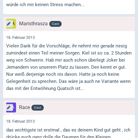
würde ich mir keinen Stress machen...
Maristhrasza
Gast
18. Februar 2013
Vielen Dank für die Vorschläge, ihr nehmt mir gerade riesig
zumindest einen Teil meiner Sorgen. Kiel ist so ca. 2 Stunden
weg von Schwerin. Hab mir auch schon überlegt Joker bei
Jemandem von unserem Platz zu lassen. Den kennt er gut.
Nur weiß derjenige noch nix davon. Hatte ja noch keine
Gelegenheit zu sprechen. Das wäre ja auch ne Variante wenn
das mit der Entwöhnung Quatsch ist...
Race
Gast
18. Februar 2013
das wichtigste ist erstmal , das es deinem Kind gut geht , ich
drücke euch ganz dolle die Daumen für den Kleinen