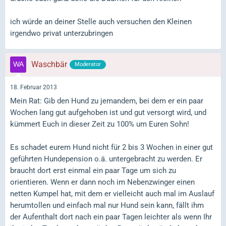
ich würde an deiner Stelle auch versuchen den Kleinen
irgendwo privat unterzubringen
Waschbär
Moderator
18. Februar 2013
Mein Rat: Gib den Hund zu jemandem, bei dem er ein paar
Wochen lang gut aufgehoben ist und gut versorgt wird, und
kümmert Euch in dieser Zeit zu 100% um Euren Sohn!
Es schadet eurem Hund nicht für 2 bis 3 Wochen in einer gut
geführten Hundepension o.ä. untergebracht zu werden. Er
braucht dort erst einmal ein paar Tage um sich zu
orientieren. Wenn er dann noch im Nebenzwinger einen
netten Kumpel hat, mit dem er vielleicht auch mal im Auslauf
herumtollen und einfach mal nur Hund sein kann, fällt ihm
der Aufenthalt dort nach ein paar Tagen leichter als wenn Ihr