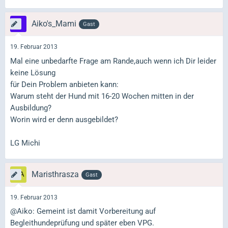
Aiko's_Mami
Gast
19. Februar 2013
Mal eine unbedarfte Frage am Rande,auch wenn ich Dir leider
keine Lösung
für Dein Problem anbieten kann:
Warum steht der Hund mit 16-20 Wochen mitten in der
Ausbildung?
Worin wird er denn ausgebildet?
LG Michi
Maristhrasza
Gast
19. Februar 2013
@Aiko: Gemeint ist damit Vorbereitung auf
Begleithundeprüfung und später eben VPG.