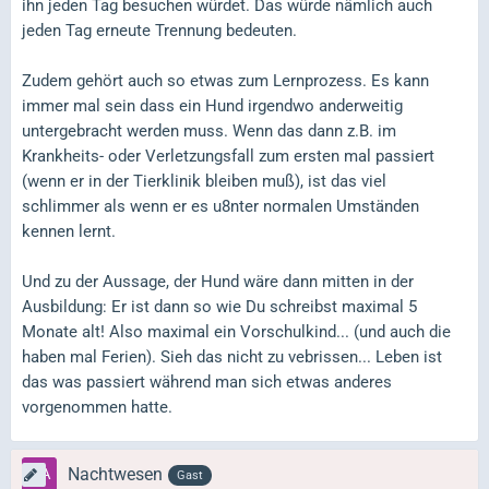
ihn jeden Tag besuchen würdet. Das würde nämlich auch
jeden Tag erneute Trennung bedeuten.
Zudem gehört auch so etwas zum Lernprozess. Es kann
immer mal sein dass ein Hund irgendwo anderweitig
untergebracht werden muss. Wenn das dann z.B. im
Krankheits- oder Verletzungsfall zum ersten mal passiert
(wenn er in der Tierklinik bleiben muß), ist das viel
schlimmer als wenn er es u8nter normalen Umständen
kennen lernt.
Und zu der Aussage, der Hund wäre dann mitten in der
Ausbildung: Er ist dann so wie Du schreibst maximal 5
Monate alt! Also maximal ein Vorschulkind... (und auch die
haben mal Ferien). Sieh das nicht zu vebrissen... Leben ist
das was passiert während man sich etwas anderes
vorgenommen hatte.
Nachtwesen
Gast