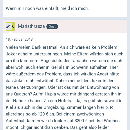
Wenn mir noch was einfällt, meld ich mich.
Maristhrasza
Gast
18. Februar 2013
Vielen vielen Dank erstmal. An sich wäre es kein Problem
Joker daheim unterzubringen. Meine Eltern würden sich auch
um ihn kümmern. Angesichts der Tatsachen werden sie sich
aber wohl auch eher in Kiel als in Schwerin aufhalten. Hier
wäre äußerdem das Problem, dass ich wirklich Angst hätte
das Joker sich entwöhnt. Daher meine Idee Joker in der
Nähe unterzubringen. Oder ist das mit der Entwöhnung von
uns Quatsch? Aufm Hupla wurde mir dringend geraten ihn in
der Nähe zu haben. Zu den Hotels... Ja, es gibt sie sowohl in
Kiel als auch in der Umgebung. Zimmer fangen hier p. P.
allerdings so ab 120 € an. Bei einem zweiwöchigen
Aufenthalt kämen wir da locker auf 3300 € bei drei Wochen
möcht ich gar nicht dran denken. Das geht also leider