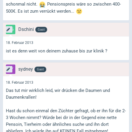
schonmal nicht.
Pensionspreis wäre so zwischen 400-
500€. Es ist zum verrückt werden...
Dschini
Gast
18. Februar 2013
ist es denn weit von deinem zuhause bis zur klinik ?
sydney
Gast
18. Februar 2013
Das tut mir wirklich leid, wir drücken die Daumen und
Daumenkrallen!
Hast du schon einmal den Züchter gefragt, ob er ihn für die 2-
3 Wochen nimmt? Würde bei dir in der Gegend eine nette
Pensoin, Tierheim oder ähnliches suche und ihn dort
abliefern. Ich würde ihn auf KEINEN Fall mitnehmen!