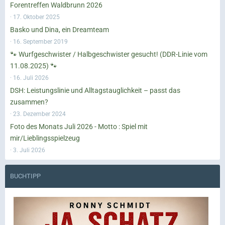
Forentreffen Waldbrunn 2026
17. Oktober 2025
Basko und Dina, ein Dreamteam
16. September 2019
🐾 Wurfgeschwister / Halbgeschwister gesucht! (DDR-Linie vom
11.08.2025) 🐾
16. Juli 2026
DSH: Leistungslinie und Alltagstauglichkeit – passt das
zusammen?
23. Dezember 2024
Foto des Monats Juli 2026 - Motto : Spiel mit
mir/Lieblingsspielzeug
3. Juli 2026
BUCHTIPP