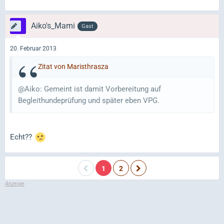
Aiko's_Mami
Gast
20. Februar 2013
Zitat von Maristhrasza
@Aiko: Gemeint ist damit Vorbereitung auf
Begleithundeprüfung und später eben VPG.
Echt??
1
2