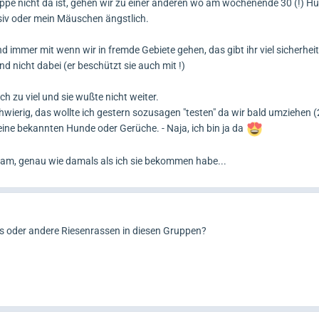
e nicht da ist, gehen wir zu einer anderen wo am wochenende 30 (!) H
siv oder mein Mäuschen ängstlich.
 immer mit wenn wir in fremde Gebiete gehen, das gibt ihr viel sicherheit
 nicht dabei (er beschützt sie auch mit !)
ach zu viel und sie wußte nicht weiter.
hwierig, das wollte ich gestern sozusagen "testen" da wir bald umziehen
eine bekannten Hunde oder Gerüche. - Naja, ich bin ja da
am, genau wie damals als ich sie bekommen habe...
s oder andere Riesenrassen in diesen Gruppen?