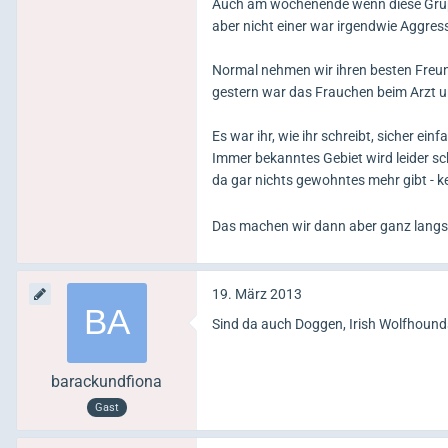
Auch am wochenende wenn diese Grupp
aber nicht einer war irgendwie Aggres
Normal nehmen wir ihren besten Freund
gestern war das Frauchen beim Arzt und
Es war ihr, wie ihr schreibt, sicher einf
Immer bekanntes Gebiet wird leider sc
da gar nichts gewohntes mehr gibt - k
Das machen wir dann aber ganz langs
19. März 2013
Sind da auch Doggen, Irish Wolfhound
barackundfiona
Gast