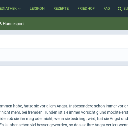
EDIATHEK
LEXIKON
REZEPTE
FRIEDHOF
FAQ
SU
 & Hundesport
ommen habe, hatte sie vor allem Angst. Insbesondere schon immer vor 
icht mehr, bei fremden Hunden ist sie immer vorsichtig und möchte erst
den ob sie ihn mag oder nicht, wenn sie bedrängt wird, hat sie Angst und
 ist aber schon viel besser geworden, so das sie ihre Angst verliert wen