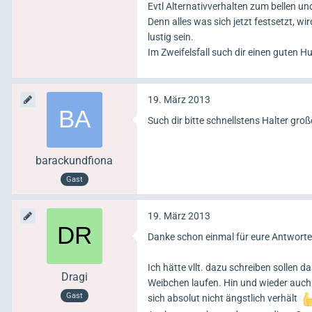
Evtl Alternativverhalten zum bellen un
Denn alles was sich jetzt festsetzt,
lustig sein.
Im Zweifelsfall such dir einen guten H
19. März 2013
Such dir bitte schnellstens Halter gr
barackundfiona
Gast
19. März 2013
Danke schon einmal für eure Antworte
Ich hätte vllt. dazu schreiben solle
Dragi
Weibchen laufen. Hin und wieder auch 
Gast
sich absolut nicht ängstlich verhält