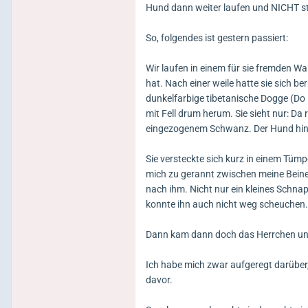
Hund dann weiter laufen und NICHT st
So, folgendes ist gestern passiert:
Wir laufen in einem für sie fremden W
hat. Nach einer weile hatte sie sich
dunkelfarbige tibetanische Dogge (Do K
mit Fell drum herum. Sie sieht nur: Da
eingezogenem Schwanz. Der Hund hinte
Sie versteckte sich kurz in einem Tümp
mich zu gerannt zwischen meine Beine
nach ihm. Nicht nur ein kleines Schnapp
konnte ihn auch nicht weg scheuchen.
Dann kam dann doch das Herrchen und 
Ich habe mich zwar aufgeregt darüber,
davor.