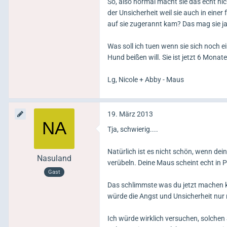
So, also normal macht sie das echt nic
der Unsicherheit weil sie auch in ein
auf sie zugerannt kam? Das mag sie ja
Was soll ich tuen wenn sie sich noch e
Hund beißen will. Sie ist jetzt 6 Mona
Lg, Nicole + Abby - Maus
19. März 2013
Tja, schwierig....
Natürlich ist es nicht schön, wenn de
Nasuland
verübeln. Deine Maus scheint echt in
Gast
Das schlimmste was du jetzt machen kön
würde die Angst und Unsicherheit nur 
Ich würde wirklich versuchen, solchen 