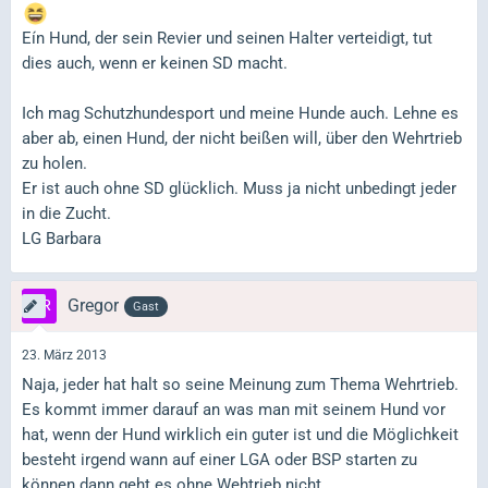
Eín Hund, der sein Revier und seinen Halter verteidigt, tut
dies auch, wenn er keinen SD macht.
Ich mag Schutzhundesport und meine Hunde auch. Lehne es
aber ab, einen Hund, der nicht beißen will, über den Wehrtrieb
zu holen.
Er ist auch ohne SD glücklich. Muss ja nicht unbedingt jeder
in die Zucht.
LG Barbara
Gregor
Gast
23. März 2013
Naja, jeder hat halt so seine Meinung zum Thema Wehrtrieb.
Es kommt immer darauf an was man mit seinem Hund vor
hat, wenn der Hund wirklich ein guter ist und die Möglichkeit
besteht irgend wann auf einer LGA oder BSP starten zu
können dann geht es ohne Wehtrieb nicht.