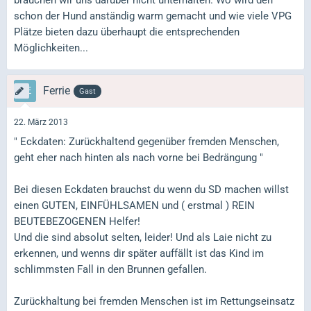
brauchen wir uns darüber nicht unterhalten. Wo wird den
schon der Hund anständig warm gemacht und wie viele VPG
Plätze bieten dazu überhaupt die entsprechenden
Möglichkeiten...
Ferrie
Gast
22. März 2013
" Eckdaten: Zurückhaltend gegenüber fremden Menschen,
geht eher nach hinten als nach vorne bei Bedrängung "
Bei diesen Eckdaten brauchst du wenn du SD machen willst
einen GUTEN, EINFÜHLSAMEN und ( erstmal ) REIN
BEUTEBEZOGENEN Helfer!
Und die sind absolut selten, leider! Und als Laie nicht zu
erkennen, und wenns dir später auffällt ist das Kind im
schlimmsten Fall in den Brunnen gefallen.
Zurückhaltung bei fremden Menschen ist im Rettungseinsatz