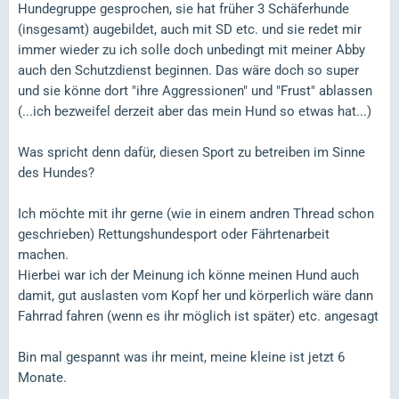
Hundegruppe gesprochen, sie hat früher 3 Schäferhunde
(insgesamt) augebildet, auch mit SD etc. und sie redet mir
immer wieder zu ich solle doch unbedingt mit meiner Abby
auch den Schutzdienst beginnen. Das wäre doch so super
und sie könne dort "ihre Aggressionen" und "Frust" ablassen
(...ich bezweifel derzeit aber das mein Hund so etwas hat...)
Was spricht denn dafür, diesen Sport zu betreiben im Sinne
des Hundes?
Ich möchte mit ihr gerne (wie in einem andren Thread schon
geschrieben) Rettungshundesport oder Fährtenarbeit
machen.
Hierbei war ich der Meinung ich könne meinen Hund auch
damit, gut auslasten vom Kopf her und körperlich wäre dann
Fahrrad fahren (wenn es ihr möglich ist später) etc. angesagt
Bin mal gespannt was ihr meint, meine kleine ist jetzt 6
Monate.