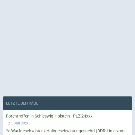
LETZTE BEITRÄGE
Forentreffen in Schleswig-Holstein - PLZ 24xxx
21. Juli 2026
🐾 Wurfgeschwister / Halbgeschwister gesucht! (DDR-Linie vom