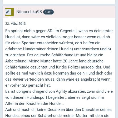
Niinoschka98
Gast
22. März 2013
Es spricht nichts gegen SD! Im Gegenteil, wenn es dein erster
Hund ist, dann wäre es vielleicht sogar besser wenn du dich
für diese Sportart entscheiden würdest, dort helfen dir
erfahrene Hundetrainer deinen Hund a) unterzuordnen und b)
zu erziehen. Der deutsche Schäferhund ist und bleibt ein
Arbeitshund. Meine Mutter hatte 20 Jahre lang deutsche
Schäferhunde gezüchtet und für die Polizei ausgebildet. Und
sollte es mal wirklich dazu kommen das dein Hund dich oder
das Revier verteidigen muss, dann wäre es angebracht wenn
er vorher SD gemacht hat.
Es ist übrigens dringend von Agility abzuraten, zwar sind viele
von diesem Hundesport begeistert, aber es zeigt sich im
Alter in den Knochen der Hunde...
Ach und mach dir keine Gedanken über den Charakter deines
Hundes, eines der Schäferhunde meiner Mutter mit dem sie