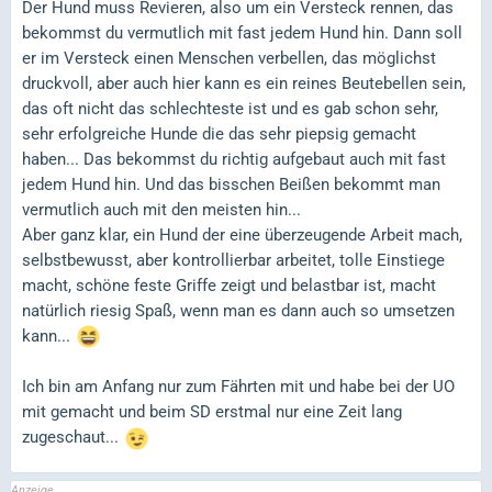
Der Hund muss Revieren, also um ein Versteck rennen, das
bekommst du vermutlich mit fast jedem Hund hin. Dann soll
er im Versteck einen Menschen verbellen, das möglichst
druckvoll, aber auch hier kann es ein reines Beutebellen sein,
das oft nicht das schlechteste ist und es gab schon sehr,
sehr erfolgreiche Hunde die das sehr piepsig gemacht
haben... Das bekommst du richtig aufgebaut auch mit fast
jedem Hund hin. Und das bisschen Beißen bekommt man
vermutlich auch mit den meisten hin...
Aber ganz klar, ein Hund der eine überzeugende Arbeit mach,
selbstbewusst, aber kontrollierbar arbeitet, tolle Einstiege
macht, schöne feste Griffe zeigt und belastbar ist, macht
natürlich riesig Spaß, wenn man es dann auch so umsetzen
kann...
Ich bin am Anfang nur zum Fährten mit und habe bei der UO
mit gemacht und beim SD erstmal nur eine Zeit lang
zugeschaut...