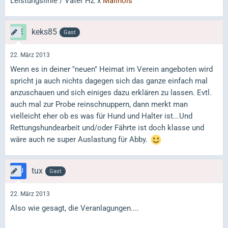
Leistungslinie / Vater HZ x
Malinois
keks85
Gast
22. März 2013
Wenn es in deiner "neuen" Heimat im Verein angeboten wird
spricht ja auch nichts dagegen sich das ganze einfach mal
anzuschauen und sich einiges dazu erklären zu lassen. Evtl.
auch mal zur Probe reinschnuppern, dann merkt man
vielleicht eher ob es was für Hund und Halter ist...Und
Rettungshundearbeit und/oder Fährte ist doch klasse und
wäre auch ne super Auslastung für Abby.
tux
Gast
22. März 2013
Also wie gesagt, die Veranlagungen....