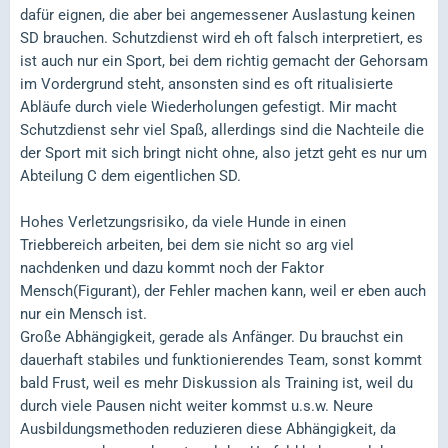
dafür eignen, die aber bei angemessener Auslastung keinen
SD brauchen. Schutzdienst wird eh oft falsch interpretiert, es
ist auch nur ein Sport, bei dem richtig gemacht der Gehorsam
im Vordergrund steht, ansonsten sind es oft ritualisierte
Abläufe durch viele Wiederholungen gefestigt. Mir macht
Schutzdienst sehr viel Spaß, allerdings sind die Nachteile die
der Sport mit sich bringt nicht ohne, also jetzt geht es nur um
Abteilung C dem eigentlichen SD.
Hohes Verletzungsrisiko, da viele Hunde in einen
Triebbereich arbeiten, bei dem sie nicht so arg viel
nachdenken und dazu kommt noch der Faktor
Mensch(Figurant), der Fehler machen kann, weil er eben auch
nur ein Mensch ist.
Große Abhängigkeit, gerade als Anfänger. Du brauchst ein
dauerhaft stabiles und funktionierendes Team, sonst kommt
bald Frust, weil es mehr Diskussion als Training ist, weil du
durch viele Pausen nicht weiter kommst u.s.w. Neure
Ausbildungsmethoden reduzieren diese Abhängigkeit, da