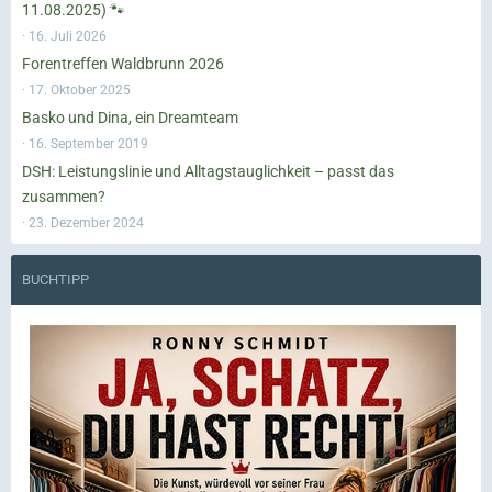
11.08.2025) 🐾
16. Juli 2026
Forentreffen Waldbrunn 2026
17. Oktober 2025
Basko und Dina, ein Dreamteam
16. September 2019
DSH: Leistungslinie und Alltagstauglichkeit – passt das
zusammen?
23. Dezember 2024
BUCHTIPP