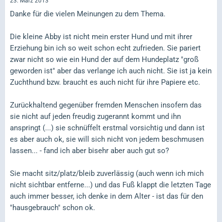
23. März 2013
Danke für die vielen Meinungen zu dem Thema.
Die kleine Abby ist nicht mein erster Hund und mit ihrer
Erziehung bin ich so weit schon echt zufrieden. Sie pariert
zwar nicht so wie ein Hund der auf dem Hundeplatz "groß
geworden ist" aber das verlange ich auch nicht. Sie ist ja kein
Zuchthund bzw. braucht es auch nicht für ihre Papiere etc.
Zurückhaltend gegenüber fremden Menschen insofern das
sie nicht auf jeden freudig zugerannt kommt und ihn
anspringt (...) sie schnüffelt erstmal vorsichtig und dann ist
es aber auch ok, sie will sich nicht von jedem beschmusen
lassen... - fand ich aber bisehr aber auch gut so?
Sie macht sitz/platz/bleib zuverlässig (auch wenn ich mich
nicht sichtbar entferne...) und das Fuß klappt die letzten Tage
auch immer besser, ich denke in dem Alter - ist das für den
"hausgebrauch" schon ok.