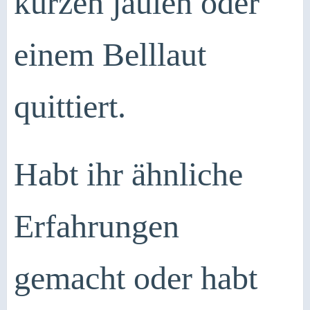
kurzen jaulen oder
einem Belllaut
quittiert.
Habt ihr ähnliche
Erfahrungen
gemacht oder habt