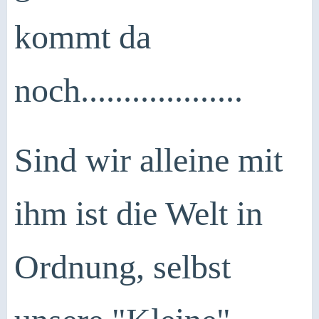
kommt da
noch...................
Sind wir alleine mit
ihm ist die Welt in
Ordnung, selbst