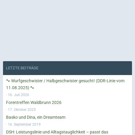
LETZTE BEITRÄGE
🐾 Wurfgeschwister / Halbgeschwister gesucht! (DDR-Linie vom
11.08.2025) 🐾
16. Juli 2026
Forentreffen Waldbrunn 2026
17. Oktober 2025
Basko und Dina, ein Dreamteam
16. September 2019
DSH: Leistungslinie und Alltagstauglichkeit – passt das