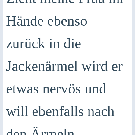
Hände ebenso
zurück in die
Jackenärmel wird er
etwas nervös und
will ebenfalls nach
den Ärmeln