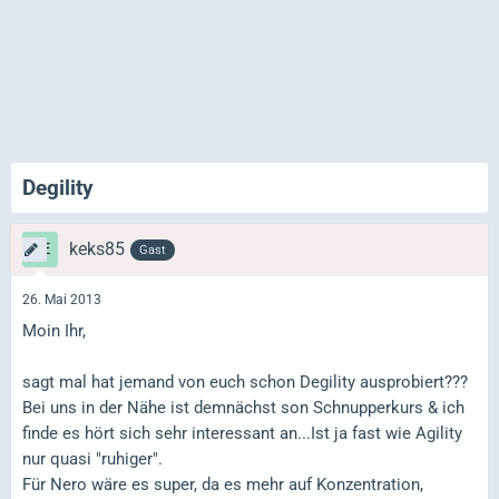
Degility
keks85
Gast
26. Mai 2013
Moin Ihr,
sagt mal hat jemand von euch schon Degility ausprobiert???
Bei uns in der Nähe ist demnächst son Schnupperkurs & ich
finde es hört sich sehr interessant an...Ist ja fast wie Agility
nur quasi "ruhiger".
Für Nero wäre es super, da es mehr auf Konzentration,