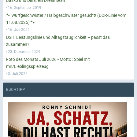
Basko und Dina, ein Dreamteam
16. September 2019
🐾 Wurfgeschwister / Halbgeschwister gesucht! (DDR-Linie vom
11.08.2025) 🐾
16. Juli 2026
DSH: Leistungslinie und Alltagstauglichkeit – passt das
zusammen?
23. Dezember 2024
Foto des Monats Juli 2026 - Motto : Spiel mit
mir/Lieblingsspielzeug
3. Juli 2026
BUCHTIPP