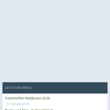
LETZTE BEITRÄGE
Forentreffen Waldbrunn 2026
17. Oktober 2025