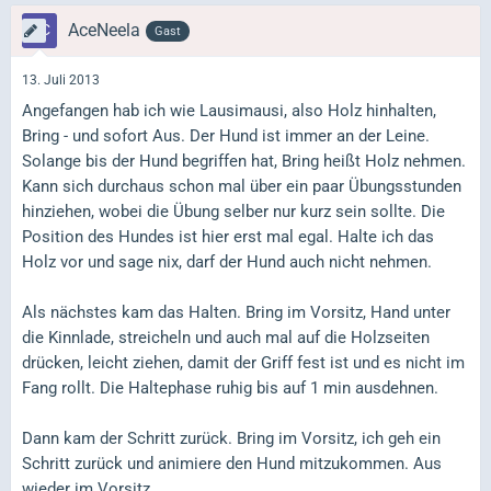
AceNeela
Gast
13. Juli 2013
Angefangen hab ich wie Lausimausi, also Holz hinhalten,
Bring - und sofort Aus. Der Hund ist immer an der Leine.
Solange bis der Hund begriffen hat, Bring heißt Holz nehmen.
Kann sich durchaus schon mal über ein paar Übungsstunden
hinziehen, wobei die Übung selber nur kurz sein sollte. Die
Position des Hundes ist hier erst mal egal. Halte ich das
Holz vor und sage nix, darf der Hund auch nicht nehmen.
Als nächstes kam das Halten. Bring im Vorsitz, Hand unter
die Kinnlade, streicheln und auch mal auf die Holzseiten
drücken, leicht ziehen, damit der Griff fest ist und es nicht im
Fang rollt. Die Haltephase ruhig bis auf 1 min ausdehnen.
Dann kam der Schritt zurück. Bring im Vorsitz, ich geh ein
Schritt zurück und animiere den Hund mitzukommen. Aus
wieder im Vorsitz.