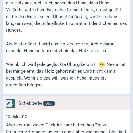
das Holz aus, stellt sich neben den Hund, dann Bring.
Veränder auf keinen Fall deine Grundstellung, sonst gehört
es für den Hund mit zur Übung! Zu Anfang wird es relativ
langsam sein, die Schnelligkeit kommt mit der Sicherheit des
Hundes.
Als letzter Schritt wird das Holz geworfen. Achte darauf,
dass der Hund so lange sitzt bis das Holz ruhig liegt.
Wie üblich wird jede geglückte Übung belohnt.
Neela hat
bei mir gelernt, das Holz gehört mir, es wird nicht damit
gespielt. Wenn sie das will, was ich habe, muss sie
ordentlich bringen.
Schebberle
Gast
13. Juli 2013
Also erstmal vielen Dank für eure hilfreichen Tipps.......
So in der Art mache ich es ja auch, aber wie gesagt, Sie lässt