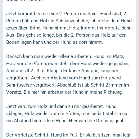
Jetzt kommt bei mir eine 2. Person ins Spiel. Hund sitzt, 2.
Person hält das Holz in Schnauzenhöhe, Ich stehe dem Hund
gegenüber. Bring, Hund nimmt Holz, kommt ins Vorsitz, dann
Aus. Das geht so lange, bis die 2. Person das Holz auf den
Boden legen kann und der Hund es dort nimmt.
Danach kann man wieder alleine arbeiten. Hund ins Platz,
Holz vor die Pfoten, man steht dem Hund wieder gegenüber,
Abstand vll 2 - 3 m. Klappt der kurze Abstand, langsam
vergrößern. Auch der Abstand vom Hund zum Holz wird
Schrittweise vergrößert. Abschluß ist ab Schritt 2 immer im
Vorsitz. Bis hier hin arbeitet der Hund in meine Richtung.
Jetzt wird zum Holz und dann zu mir gearbeitet. Hund
ablegen, Holz wieder vor die Pfoten, man selbst steht in ca
5m Abstand hinter dem Hund. Hier wird die Drehung geübt.
Der Vorletzte Schritt. Hund im Fuß. Er bleibt sitzen, man legt