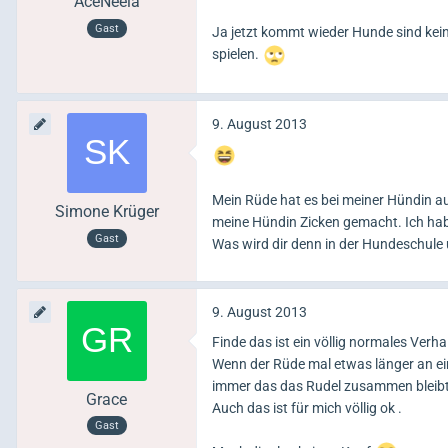
AceNeela
Gast
Ja jetzt kommt wieder Hunde sind kein
spielen.
9. August 2013
Mein Rüde hat es bei meiner Hündin a
Simone Krüger
meine Hündin Zicken gemacht. Ich ha
Gast
Was wird dir denn in der Hundeschul
9. August 2013
Finde das ist ein völlig normales Verha
Wenn der Rüde mal etwas länger an eine
immer das das Rudel zusammen bleibt
Grace
Auch das ist für mich völlig ok .
Gast