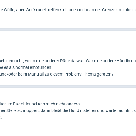
e Wölfe, aber Wolfsrudel treffen sich auch nicht an der Grenze um mitein
uch gemacht, wenn eine anderer Rüde da war. War eine andere Hündin da
be es als normal empfunden.
e und/oder beim Mantrail zu diesem Problem/ Thema geraten?
lten im Rudel. Ist bei uns auch nicht anders.
r Stelle schnuppert, dann bleibt die Hündin stehen und wartet auf ihn, s
.