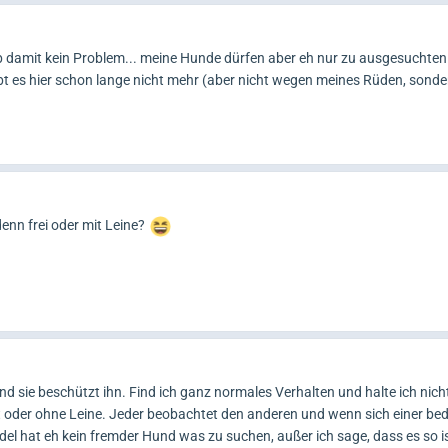
 damit kein Problem... meine Hunde dürfen aber eh nur zu ausgesuchten
bt es hier schon lange nicht mehr (aber nicht wegen meines Rüden, sond
denn frei oder mit Leine?
sie beschützt ihn. Find ich ganz normales Verhalten und halte ich nicht
it oder ohne Leine. Jeder beobachtet den anderen und wenn sich einer bed
del hat eh kein fremder Hund was zu suchen, außer ich sage, dass es so is