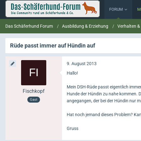
FORUM
M
Das Schäferhund Forum
Ausbildung & Erziehung
Verhalten &
Rüde passt immer auf Hündin auf
9. August 2013
Hallo!
Mein DSH-Rüde passt eigentlich immer
Fischkopf
Hunde der Hündin zu nahe kommen. Die 
Gast
angegangen, der bei der Hündin nur ma
Hat noch jemand dieses Problem? Ka
Gruss