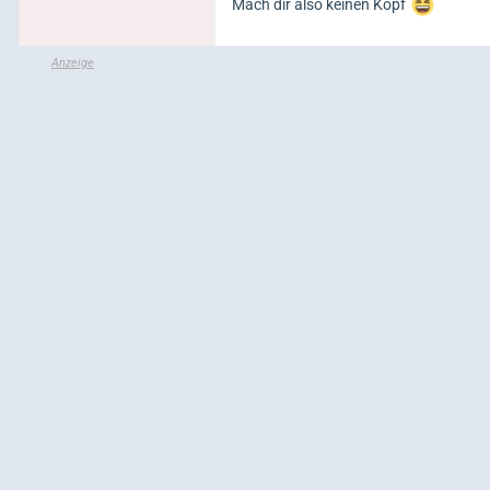
Mach dir also keinen Kopf