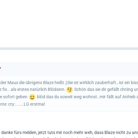
n der Maus die übrigens Blaze heißt ;)Sie ist wirklich zauberhaft , ist ein bis
ix...als erstes natürlich Blödsinn.
Schön das sie dir gefällt chriing 
ie sofort geben
blöd das du soweit weg wohnst..mir fällt auf Anhieb 
te :cry:.......LG erstmal
: danke fürs melden, jetzt tuts mir noch mehr weh, dass Blaze nicht zu 