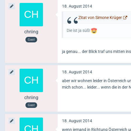
18. August 2014
Zitat von Simone Krüger
Die ist ja süß!
chriing
Gast
ja genau... der Blick traf uns mitten in
18. August 2014
aber wir wohnen leider in Österreich u
mich schon... leider... wenn die in der 
chriing
Gast
18. August 2014
wenn jemand in Richtung Österreich un