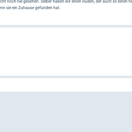
cht noch nie gesehen. Selber haben wir einen Rüden, der auch so einen he
enn sie ein Zuhause gefunden hat.