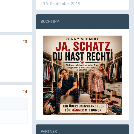
16. September 2019
BUCHTIPP
#3
#4
PARTNER