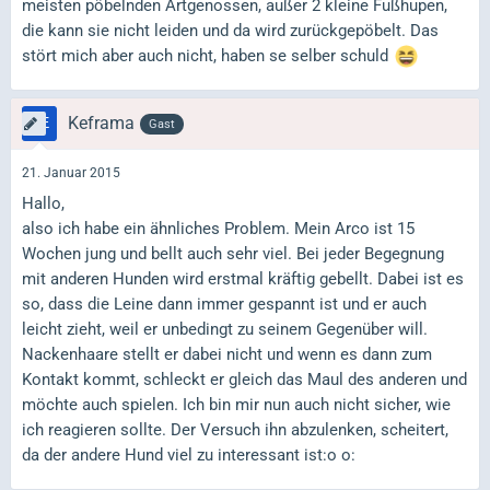
meisten pöbelnden Artgenossen, außer 2 kleine Fußhupen,
die kann sie nicht leiden und da wird zurückgepöbelt. Das
stört mich aber auch nicht, haben se selber schuld
Keframa
Gast
21. Januar 2015
Hallo,
also ich habe ein ähnliches Problem. Mein Arco ist 15
Wochen jung und bellt auch sehr viel. Bei jeder Begegnung
mit anderen Hunden wird erstmal kräftig gebellt. Dabei ist es
so, dass die Leine dann immer gespannt ist und er auch
leicht zieht, weil er unbedingt zu seinem Gegenüber will.
Nackenhaare stellt er dabei nicht und wenn es dann zum
Kontakt kommt, schleckt er gleich das Maul des anderen und
möchte auch spielen. Ich bin mir nun auch nicht sicher, wie
ich reagieren sollte. Der Versuch ihn abzulenken, scheitert,
da der andere Hund viel zu interessant ist:o o: