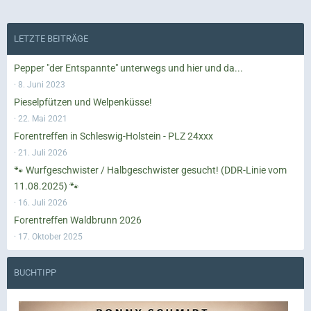
LETZTE BEITRÄGE
Pepper "der Entspannte" unterwegs und hier und da...
8. Juni 2023
Pieselpfützen und Welpenküsse!
22. Mai 2021
Forentreffen in Schleswig-Holstein - PLZ 24xxx
21. Juli 2026
🐾 Wurfgeschwister / Halbgeschwister gesucht! (DDR-Linie vom
11.08.2025) 🐾
16. Juli 2026
Forentreffen Waldbrunn 2026
17. Oktober 2025
BUCHTIPP