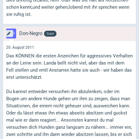
schon kennt,und weiter gehen,lobend mit ihr sprechen wenn
sie ruhig ist.
Don-Negro
Gast
20. August 2011
Das KÖNNEN die ersten Anzeichen für aggressives Verhalten
an der Leine sein. Landa bellt nicht viel, aber das mit dem
Fell stellen und vmtl Anstarren hatte sie auch - wir haben das
erst unterschätzt.
Du kannst entweder versuchen ihn abzulenken, oder im
Bogen um andere Hunde gehen um ihm zu zeigen, dass man
Situationen, die einem nicht geheuer sind, ausweichen kann.
Oder du lässt etwas ihn etwas abseits absitzen und guckst
mal wie er dann reagiert... Ansonsten kannst du mal
versuchen dich Hunden ganz langsam zu nähern... immer ein,
zwei schritte und ihn dann wieder absitzen lassen, bis er sich