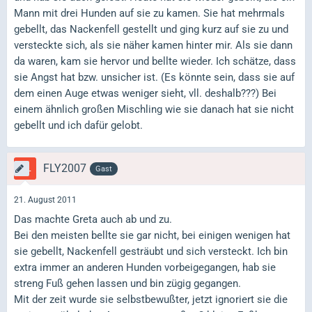
Mann mit drei Hunden auf sie zu kamen. Sie hat mehrmals
gebellt, das Nackenfell gestellt und ging kurz auf sie zu und
versteckte sich, als sie näher kamen hinter mir. Als sie dann
da waren, kam sie hervor und bellte wieder. Ich schätze, dass
sie Angst hat bzw. unsicher ist. (Es könnte sein, dass sie auf
dem einen Auge etwas weniger sieht, vll. deshalb???) Bei
einem ähnlich großen Mischling wie sie danach hat sie nicht
gebellt und ich dafür gelobt.
FLY2007
Gast
21. August 2011
Das machte Greta auch ab und zu.
Bei den meisten bellte sie gar nicht, bei einigen wenigen hat
sie gebellt, Nackenfell gesträubt und sich versteckt. Ich bin
extra immer an anderen Hunden vorbeigegangen, hab sie
streng Fuß gehen lassen und bin zügig gegangen.
Mit der zeit wurde sie selbstbewußter, jetzt ignoriert sie die