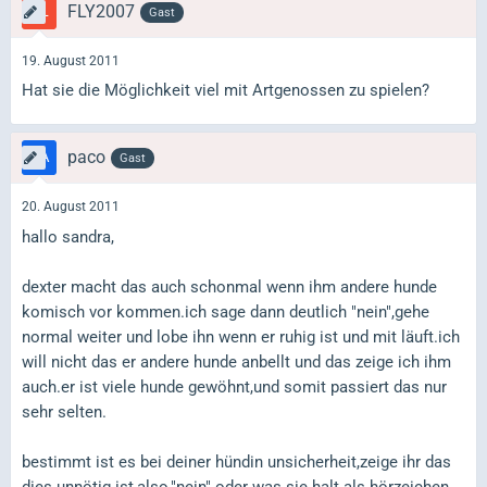
FLY2007
Gast
19. August 2011
Hat sie die Möglichkeit viel mit Artgenossen zu spielen?
paco
Gast
20. August 2011
hallo sandra,
dexter macht das auch schonmal wenn ihm andere hunde
komisch vor kommen.ich sage dann deutlich "nein",gehe
normal weiter und lobe ihn wenn er ruhig ist und mit läuft.ich
will nicht das er andere hunde anbellt und das zeige ich ihm
auch.er ist viele hunde gewöhnt,und somit passiert das nur
sehr selten.
bestimmt ist es bei deiner hündin unsicherheit,zeige ihr das
dies unnötig ist,also,"nein" oder was sie halt als hörzeichen